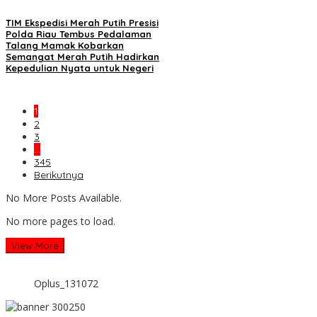
TIM Ekspedisi Merah Putih Presisi
Polda Riau Tembus Pedalaman
Talang Mamak Kobarkan
Semangat Merah Putih Hadirkan
Kepedulian Nyata untuk Negeri
1
2
3
…
345
Berikutnya
No More Posts Available.
No more pages to load.
View More
Oplus_131072