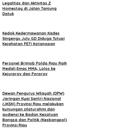
Legalitas dan Aktivitas Z
Homestay di Jalan Tanjung
Datuk
Kedok Kedermawanan Kades
Singengu Julu GD Diduga Tutupi
Kejahatan PETI Kotanopan
Personel Brimob Polda Riau Raih
Medali Emas MMA, Lolos ke
Kejurprov dan Porprov
Dewan Pengurus Wilayah (DPW)
Jaringan Kyai Santri Nasional
(JKSN) Provinsi Riau melakukan
kunjungan silaturahmi dan
audiensi ke Badan Kesatuan
Bangsa dan Politik (Kesbangpol)
Provinsi Riau