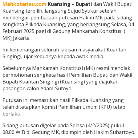
Mahkotariau.com
Kuansing
–
Bupati
dan Wakil Bupati
Kuansing terpilih, langsung Sujud Syukur setelah
mendengar pembacaan putusan Hakim MK pada sidang
sengketa Pilkada Kuansing, yang berlangsung Selasa, 04
Februari 2025 pagi di Gedung Mahkamah Konstitusi (
MK) Jakarta.
Ini kemenangan seluruh lapisan masyarakat Kuantan
Singingi, ujar keduanya kepada awak media.
Sebelumnya Mahkamah Konstitusi (MK) resmi menolak
permohonan sengketa hasil Pemilihan Bupati dan Wakil
Bupati Kuantan Singingi (Kuansing) yang diajukan
pasangan calon Adam-Sutoyo.
Putusan ini memastikan hasil Pilkada Kuansing yang
telah ditetapkan Komisi Pemilihan Umum (KPU) tetap
berlaku.
Sidang putusan digelar pada Selasa (4/2/2025) pukul
08.00 WIB di Gedung MK, dipimpin oleh Hakim Suhartoyo.