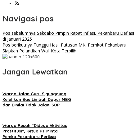
Navigasi pos
Pos sebelumnya
Sekdako Pimpin Rapat Inflasi, Pekanbaru Deflasi
di Januari 2025
Pos berikutnya
Tunggu Hasil Putusan MK, Pemkot Pekanbaru
Siapkan Pelantikan Wali Kota Terpilih
Jangan Lewatkan
Warga Jalan Guru Sigunggung
Keluhkan Bau Limbah Dapur MBG
dan Dinilai Tidak Jalani SOP
Warga Resah “Diduga Aktivitas
Prostitusi”, Ketua RT Minta
Pemko Pekanbaru Periksa