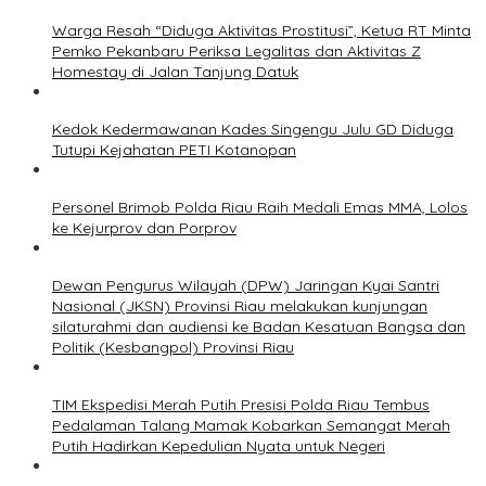
Warga Resah “Diduga Aktivitas Prostitusi”, Ketua RT Minta
Pemko Pekanbaru Periksa Legalitas dan Aktivitas Z
Homestay di Jalan Tanjung Datuk
Kedok Kedermawanan Kades Singengu Julu GD Diduga
Tutupi Kejahatan PETI Kotanopan
Personel Brimob Polda Riau Raih Medali Emas MMA, Lolos
ke Kejurprov dan Porprov
Dewan Pengurus Wilayah (DPW) Jaringan Kyai Santri
Nasional (JKSN) Provinsi Riau melakukan kunjungan
silaturahmi dan audiensi ke Badan Kesatuan Bangsa dan
Politik (Kesbangpol) Provinsi Riau
TIM Ekspedisi Merah Putih Presisi Polda Riau Tembus
Pedalaman Talang Mamak Kobarkan Semangat Merah
Putih Hadirkan Kepedulian Nyata untuk Negeri