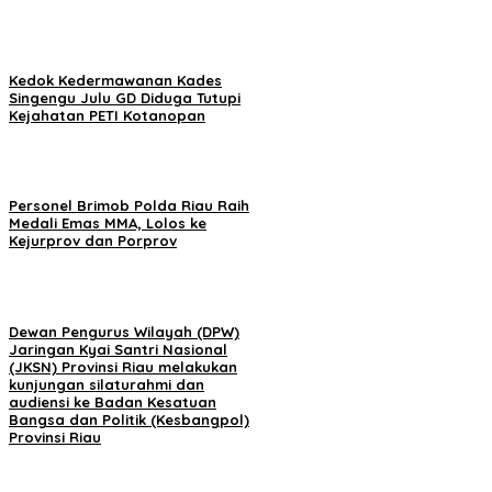
Kedok Kedermawanan Kades
Singengu Julu GD Diduga Tutupi
Kejahatan PETI Kotanopan
Personel Brimob Polda Riau Raih
Medali Emas MMA, Lolos ke
Kejurprov dan Porprov
Dewan Pengurus Wilayah (DPW)
Jaringan Kyai Santri Nasional
(JKSN) Provinsi Riau melakukan
kunjungan silaturahmi dan
audiensi ke Badan Kesatuan
Bangsa dan Politik (Kesbangpol)
Provinsi Riau