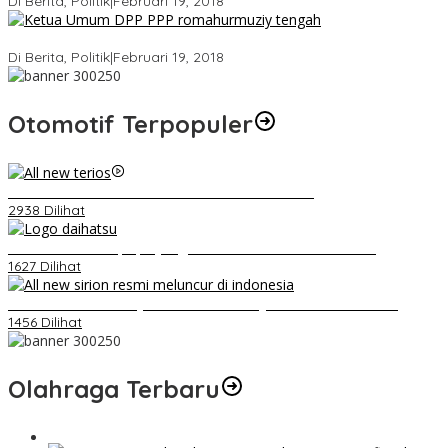
Di Berita, Politik
|
Februari 19, 2018
Strategi PPP Menangkan Duet Ganjar dan Gus Yasin
Di Berita, Politik
|
Februari 19, 2018
Otomotif Terpopuler
Video Kelemahan dan Kelebihan All New Terios
2938 Dilihat
Belum Pakai CVT, Apa yang Ditakuti Daihatsu Indonesia?
1627 Dilihat
Daihatsu Santai Penjualan Sirion Kalah Jauh dari Mobil LCGC
1456 Dilihat
Olahraga Terbaru