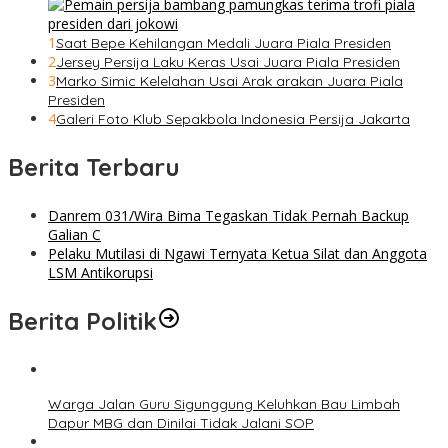
1
Saat Bepe Kehilangan Medali Juara Piala Presiden
2
Jersey Persija Laku Keras Usai Juara Piala Presiden
3
Marko Simic Kelelahan Usai Arak arakan Juara Piala
Presiden
4
Galeri Foto Klub Sepakbola Indonesia Persija Jakarta
Berita Terbaru
Danrem 031/Wira Bima Tegaskan Tidak Pernah Backup
Galian C
Pelaku Mutilasi di Ngawi Ternyata Ketua Silat dan Anggota
LSM Antikorupsi
Berita Politik
Warga Jalan Guru Sigunggung Keluhkan Bau Limbah
Dapur MBG dan Dinilai Tidak Jalani SOP