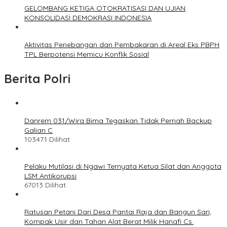
GELOMBANG KETIGA OTOKRATISASI DAN UJIAN
KONSOLIDASI DEMOKRASI INDONESIA
Aktivitas Penebangan dan Pembakaran di Areal Eks PBPH
TPL Berpotensi Memicu Konflik Sosial
Berita Polri
Danrem 031/Wira Bima Tegaskan Tidak Pernah Backup
Galian C
103471 Dilihat
Pelaku Mutilasi di Ngawi Ternyata Ketua Silat dan Anggota
LSM Antikorupsi
67013 Dilihat
Ratusan Petani Dari Desa Pantai Raja dan Bangun Sari,
Kompak Usir dan Tahan Alat Berat Milik Hanafi Cs.