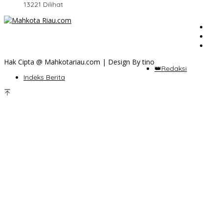
13221 Dilihat
Hak Cipta @ Mahkotariau.com | Design By tino
👑Redaksi
Indeks Berita