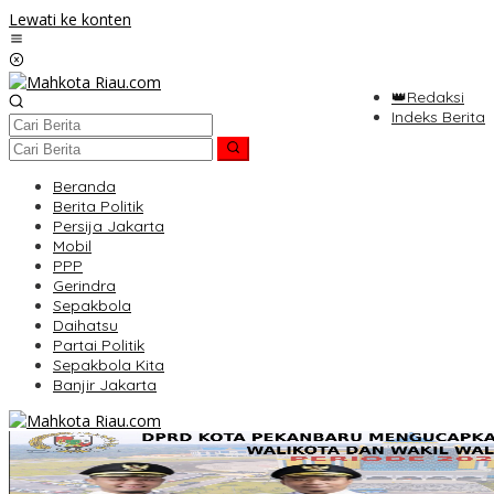
Lewati ke konten
👑Redaksi
Indeks Berita
Beranda
Berita Politik
Persija Jakarta
Mobil
PPP
Gerindra
Sepakbola
Daihatsu
Partai Politik
Sepakbola Kita
Banjir Jakarta