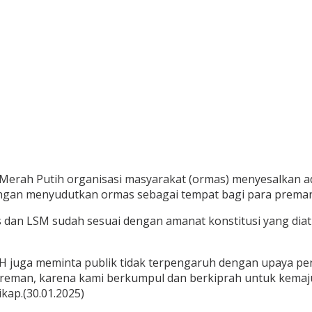
ar Merah Putih organisasi masyarakat (ormas) menyesalkan 
ngan menyudutkan ormas sebagai tempat bagi para prema
dan LSM sudah sesuai dengan amanat konstitusi yang dia
H juga meminta publik tidak terpengaruh dengan upaya pe
 preman, karena kami berkumpul dan berkiprah untuk kema
kap.(30.01.2025)