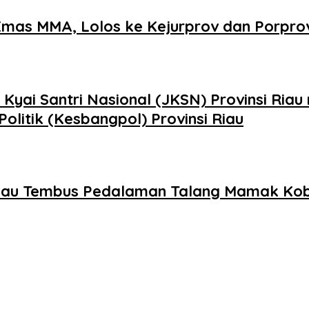
 Emas MMA, Lolos ke Kejurprov dan Porpro
yai Santri Nasional (JKSN) Provinsi Riau
olitik (Kesbangpol) Provinsi Riau
a Riau Tembus Pedalaman Talang Mamak Ko