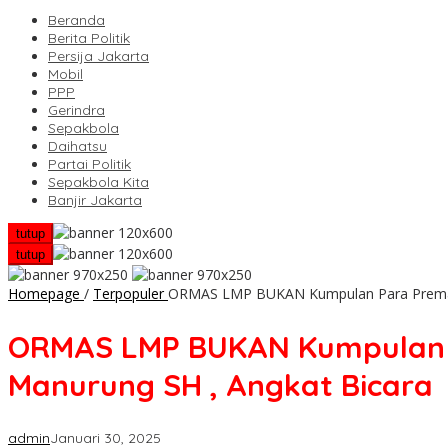
Beranda
Berita Politik
Persija Jakarta
Mobil
PPP
Gerindra
Sepakbola
Daihatsu
Partai Politik
Sepakbola Kita
Banjir Jakarta
tutup
tutup
Homepage
/
Terpopuler
ORMAS LMP BUKAN Kumpulan Para Preman !!
ORMAS LMP BUKAN Kumpulan Pa
Manurung SH , Angkat Bicara
admin
Januari 30, 2025