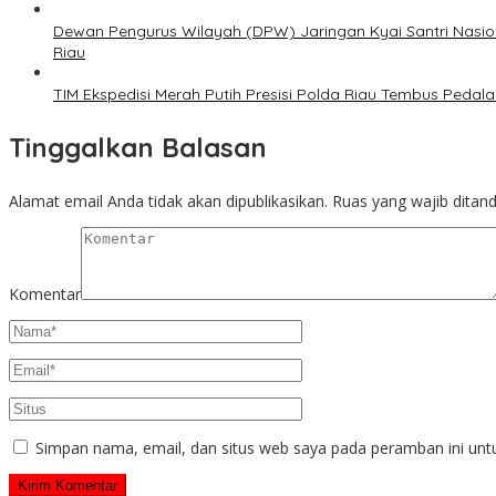
Dewan Pengurus Wilayah (DPW) Jaringan Kyai Santri Nasion
Riau
TIM Ekspedisi Merah Putih Presisi Polda Riau Tembus Ped
Tinggalkan Balasan
Alamat email Anda tidak akan dipublikasikan.
Ruas yang wajib ditan
Komentar
Simpan nama, email, dan situs web saya pada peramban ini unt