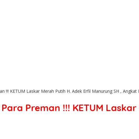
! KETUM Laskar Merah Putih H. Adek Erfil Manurung SH , Angkat 
ra Preman !!! KETUM Laskar Me