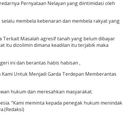
edarnya Pernyataan Nelayan yang diintimidasi oleh
i selalu membela kebenaran dan membela rakyat yang
 Terkait Masalah agresif tanah yang belum dibayar
at itu dizolimin dimana keadilan itu terjabik maka
eri ini dan berantas habis habisan ,
kan Kami Untuk Menjadi Garda Terdepan Memberantas
lawan hukum dan meresahkan masyarakat.
onesia. “Kami meminta kepada penegak hukum menindak
a.(Redaksi)