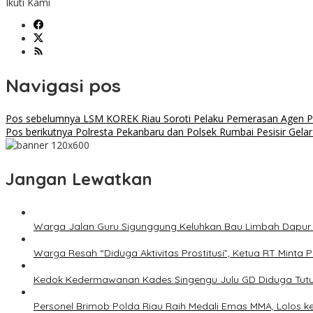
Ikuti Kami
Navigasi pos
Pos sebelumnya
LSM KOREK Riau Soroti Pelaku Pemerasan Agen Pup
Pos berikutnya
Polresta Pekanbaru dan Polsek Rumbai Pesisir Gel
Jangan Lewatkan
Warga Jalan Guru Sigunggung Keluhkan Bau Limbah Dapur M
Warga Resah “Diduga Aktivitas Prostitusi”, Ketua RT Minta
Kedok Kedermawanan Kades Singengu Julu GD Diduga Tutu
Personel Brimob Polda Riau Raih Medali Emas MMA, Lolos k