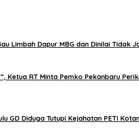
au Limbah Dapur MBG dan Dinilai Tidak J
i”, Ketua RT Minta Pemko Pekanbaru Perik
u GD Diduga Tutupi Kejahatan PETI Kota