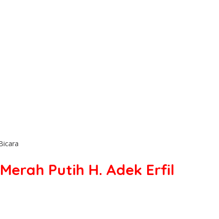
Bicara
rah Putih H. Adek Erfil