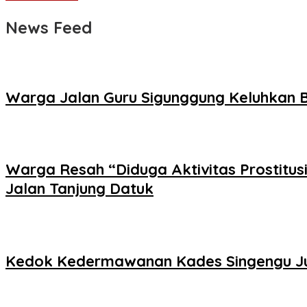
News Feed
Warga Jalan Guru Sigunggung Keluhkan B
Warga Resah “Diduga Aktivitas Prostitus
Jalan Tanjung Datuk
Kedok Kedermawanan Kades Singengu Jul