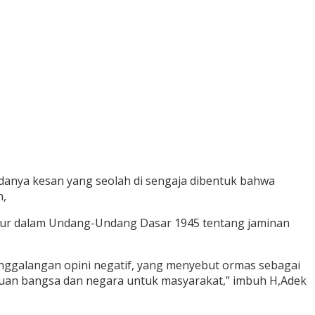
adanya kesan yang seolah di sengaja dibentuk bahwa
n,
tur dalam Undang-Undang Dasar 1945 tentang jaminan
nggalangan opini negatif, yang menyebut ormas sebagai
juan bangsa dan negara untuk masyarakat,” imbuh H,Adek