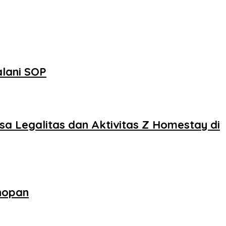
alani SOP
sa Legalitas dan Aktivitas Z Homestay di
nopan