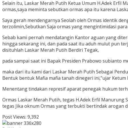
Selain itu, Laskar Merah Putih Ketua Umum H.Adek Erfil
ormas,saya meminta sebutkan ormas apa itu karena Lask
Saya gerah mendengarnya Seolah oleh Ormas identik den
terzolimin,Sebutkan Saja ormas yang mengintimidasi para
Sebab kami pernah mendatangin Kantor aguan yang diteri
hingga sekarang ini, dan pada saat itu aduh mulut pun terj
disituhlah Laskar Merah Putih Berdiri Tegak,
pada sampai saat ini Bapak Presiden Prabowo subianto men
maka dari itu kami dari Laskar Merah Putih Sebagai Pe
Bentuk bentuk Mafia mafia tanah dinegeri ini,”ujar Ketum
Menentang tindakan represif aparat penegak hukum ter
Ormas Laskar Merah Putih, tegas H.Adek Erfil Manurung
tegas Jika oknum Ormas yang terbukti bertindak arogan 
Post Views:
9,392