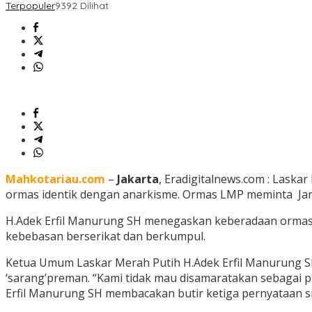
Terpopuler
9392 Dilihat
Mahkotariau.com
–
Jakarta
, Eradigitalnews.com : Lask
ormas identik dengan anarkisme. Ormas LMP meminta Ja
H.Adek Erfil Manurung SH menegaskan keberadaan ormas 
kebebasan berserikat dan berkumpul.
Ketua Umum Laskar Merah Putih H.Adek Erfil Manurung S
‘sarang’preman. “Kami tidak mau disamaratakan sebagai
Erfil Manurung SH membacakan butir ketiga pernyataan si