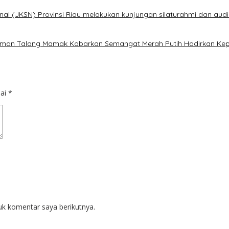
al (JKSN) Provinsi Riau melakukan kunjungan silaturahmi dan audi
alaman Talang Mamak Kobarkan Semangat Merah Putih Hadirkan Kep
dai
*
uk komentar saya berikutnya.