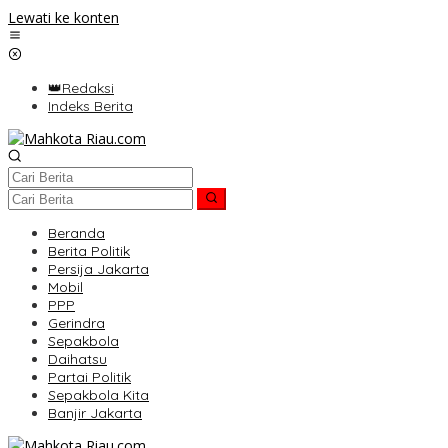
Lewati ke konten
👑Redaksi
Indeks Berita
Beranda
Berita Politik
Persija Jakarta
Mobil
PPP
Gerindra
Sepakbola
Daihatsu
Partai Politik
Sepakbola Kita
Banjir Jakarta