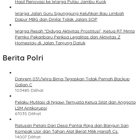
Hasil Renovasi ke Warga Pulau Jambu Kuok
Warga Jalan Guru Sigunggung Keluhkan Bau Limbah
Dapur MBG dan Dinilai Tidak Jalani SOP
Warga Resah “Diduga Aktivitas Prostitusi”, Ketua RT Minta
Pemko Pekanbaru Periksa Legalitas dan Aktivitas Z
Homestay di Jalan Tanjung Datuk
Berita Polri
Danrem 031/Wira Bima Tegaskan Tidak Pernah Backup
Galian C
103485 Dilihat
Pelaku Mutilasi di Ngawi Ternyata Ketua Silat dan Anggota
LSM Antikorupsi
67035 Dilihat
Ratusan Petani Dari Desa Pantai Raja dan Bangun Sari,
Kompak Usir dan Tahan Alat Berat Milik Hanafi Cs.
14007 Dilihat