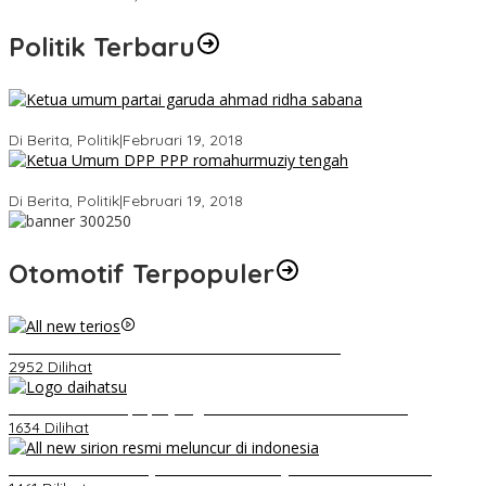
Politik Terbaru
Ini Dia Hubungan Partai Garuda dengan Gerindra
Di Berita, Politik
|
Februari 19, 2018
Strategi PPP Menangkan Duet Ganjar dan Gus Yasin
Di Berita, Politik
|
Februari 19, 2018
Otomotif Terpopuler
Video Kelemahan dan Kelebihan All New Terios
2952 Dilihat
Belum Pakai CVT, Apa yang Ditakuti Daihatsu Indonesia?
1634 Dilihat
Daihatsu Santai Penjualan Sirion Kalah Jauh dari Mobil LCGC