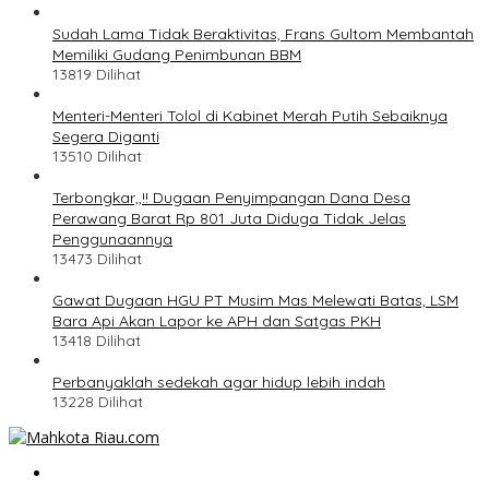
Sudah Lama Tidak Beraktivitas, Frans Gultom Membantah
Memiliki Gudang Penimbunan BBM
13819 Dilihat
Menteri-Menteri Tolol di Kabinet Merah Putih Sebaiknya
Segera Diganti
13510 Dilihat
Terbongkar,,!! Dugaan Penyimpangan Dana Desa
Perawang Barat Rp 801 Juta Diduga Tidak Jelas
Penggunaannya
13473 Dilihat
Gawat Dugaan HGU PT Musim Mas Melewati Batas, LSM
Bara Api Akan Lapor ke APH dan Satgas PKH
13418 Dilihat
Perbanyaklah sedekah agar hidup lebih indah
13228 Dilihat