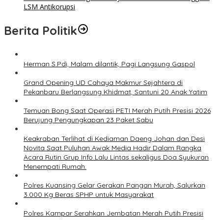
LSM Antikorupsi
Berita Politik
Herman S.Pdi, Malam dilantik, Pagi Langsung Gaspol
Grand Opening UD Cahaya Makmur Sejahtera di
Pekanbaru Berlangsung Khidmat, Santuni 20 Anak Yatim
Temuan Bong Saat Operasi PETI Merah Putih Presisi 2026
Berujung Pengungkapan 23 Paket Sabu
Keakraban Terlihat di Kediaman Daeng Johan dan Desi
Novita Saat Puluhan Awak Media Hadir Dalam Rangka
Acara Rutin Grup Info Lalu Lintas sekaligus Doa Syukuran
Menempati Rumah.
Polres Kuansing Gelar Gerakan Pangan Murah, Salurkan
3.000 Kg Beras SPHP untuk Masyarakat
Polres Kampar Serahkan Jembatan Merah Putih Presisi