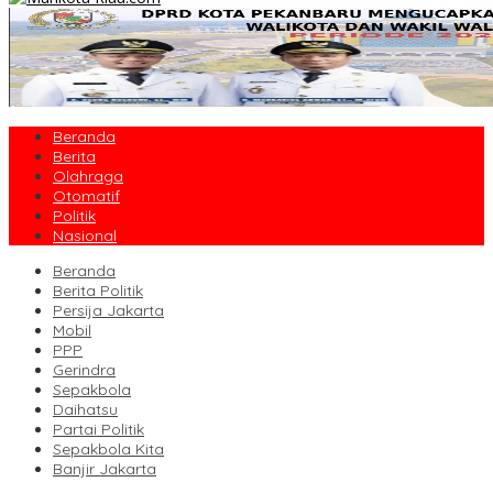
Beranda
Berita
Olahraga
Otomatif
Politik
Nasional
Beranda
Berita Politik
Persija Jakarta
Mobil
PPP
Gerindra
Sepakbola
Daihatsu
Partai Politik
Sepakbola Kita
Banjir Jakarta