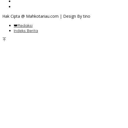
Hak Cipta @ Mahkotariau.com | Design By tino
👑Redaksi
Indeks Berita