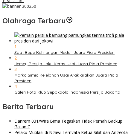
1461 Dilihat
Olahraga Terbaru
1
Saat Bepe Kehilangan Medali Juara Piala Presiden
2
Jersey Persija Laku Keras Usai Juara Piala Presiden
3
Marko Simic Kelelahan Usai Arak arakan Juara Piala
Presiden
4
Galeri Foto Klub Sepakbola Indonesia Persija Jakarta
Berita Terbaru
Danrem 031/Wira Bima Tegaskan Tidak Pernah Backup
Galian C
Pelaku Mutilasi di Ngawi Ternyata Ketua Silat dan Anggota