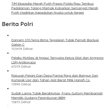
TIM Ekspedisi Merah Putih Presisi Polda Riau Tembus
Pedalaman Talang Mamak Kobarkan Semangat Merah
Putih Hadirkan Kepedulian Nyata untuk Negeri
Berita Polri
Danrem 031/Wira Bima Tegaskan Tidak Pernah Backup
Galian C
103474 Dilihat
Pelaku Mutilasi di Ngawi Ternyata Ketua Silat dan Anggota
LSM Antikorupsi
67019 Dilihat
Ratusan Petani Dari Desa Pantai Raja dan Bangun Sari,
Kompak Usir dan Tahan Alat Berat Milik Hanafi Cs.
13995 Dilihat
Sudah Lama Tidak Beraktivitas, Frans Gultom Membantah
Memiliki Gudang Penimbunan BBM
13813 Dilihat