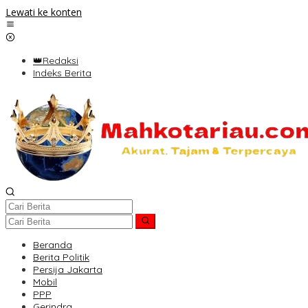
Lewati ke konten
👑Redaksi
Indeks Berita
Beranda
Berita Politik
Persija Jakarta
Mobil
PPP
Gerindra