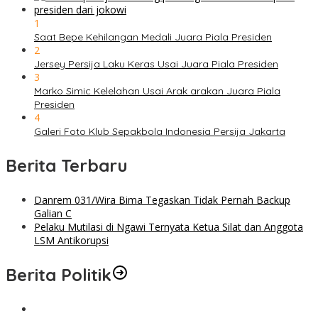
1
Saat Bepe Kehilangan Medali Juara Piala Presiden
2
Jersey Persija Laku Keras Usai Juara Piala Presiden
3
Marko Simic Kelelahan Usai Arak arakan Juara Piala
Presiden
4
Galeri Foto Klub Sepakbola Indonesia Persija Jakarta
Berita Terbaru
Danrem 031/Wira Bima Tegaskan Tidak Pernah Backup
Galian C
Pelaku Mutilasi di Ngawi Ternyata Ketua Silat dan Anggota
LSM Antikorupsi
Berita Politik