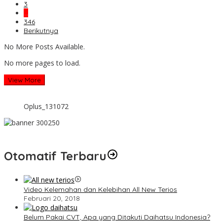
3
…
346
Berikutnya
No More Posts Available.
No more pages to load.
View More
Oplus_131072
Otomatif Terbaru
Video Kelemahan dan Kelebihan All New Terios
Februari 20, 2018
Belum Pakai CVT, Apa yang Ditakuti Daihatsu Indonesia?