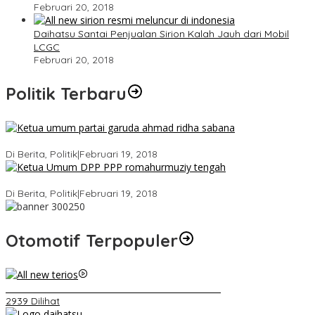
Februari 20, 2018
Daihatsu Santai Penjualan Sirion Kalah Jauh dari Mobil
LCGC
Februari 20, 2018
Politik Terbaru
Ini Dia Hubungan Partai Garuda dengan Gerindra
Di Berita, Politik
|
Februari 19, 2018
Strategi PPP Menangkan Duet Ganjar dan Gus Yasin
Di Berita, Politik
|
Februari 19, 2018
Otomotif Terpopuler
Video Kelemahan dan Kelebihan All New Terios
2939 Dilihat