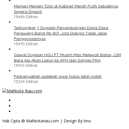
Menteri-Menteri Tolol di Kabinet Merah Putih Sebaiknya
Segera Diganti
13499 Dilihat
Terbongkar,,!! Dugaan Penyimpangan Dana Desa
Perawang Barat Rp 801 Juta Diduga Tidak Jelas
Penggunaannya
13470 Dilihat
Gawat Dugaan HGU PT Musim Mas Melewati Batas, LSM
Bara Api Akan Lapor ke APH dan Satgas PKH
13410 Dilihat
Perbanyaklah sedekah agar hidup lebih indah
13224 Dilihat
Hak Cipta @ Mahkotariau.com | Design By tino