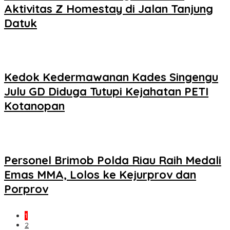
Aktivitas Z Homestay di Jalan Tanjung
Datuk
Kedok Kedermawanan Kades Singengu
Julu GD Diduga Tutupi Kejahatan PETI
Kotanopan
Personel Brimob Polda Riau Raih Medali
Emas MMA, Lolos ke Kejurprov dan
Porprov
1
2