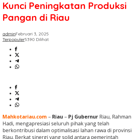
Kunci Peningkatan Produksi
Pangan di Riau
admin
Februari 3, 2025
Terpopuler
5390 Dilihat
Mahkotariau.com
–
Riau
–
Pj Gubernur
Riau, Rahman
Hadi, mengapresiasi seluruh pihak yang telah
berkontribusi dalam optimalisasi lahan rawa di provinsi
Riau. Berkat sinergi yang solid antara pemerintah