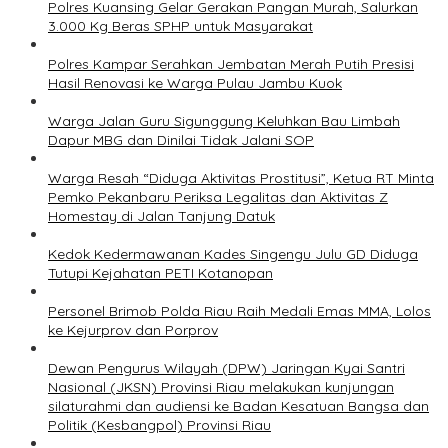
Polres Kuansing Gelar Gerakan Pangan Murah, Salurkan
3.000 Kg Beras SPHP untuk Masyarakat
Polres Kampar Serahkan Jembatan Merah Putih Presisi
Hasil Renovasi ke Warga Pulau Jambu Kuok
Warga Jalan Guru Sigunggung Keluhkan Bau Limbah
Dapur MBG dan Dinilai Tidak Jalani SOP
Warga Resah “Diduga Aktivitas Prostitusi”, Ketua RT Minta
Pemko Pekanbaru Periksa Legalitas dan Aktivitas Z
Homestay di Jalan Tanjung Datuk
Kedok Kedermawanan Kades Singengu Julu GD Diduga
Tutupi Kejahatan PETI Kotanopan
Personel Brimob Polda Riau Raih Medali Emas MMA, Lolos
ke Kejurprov dan Porprov
Dewan Pengurus Wilayah (DPW) Jaringan Kyai Santri
Nasional (JKSN) Provinsi Riau melakukan kunjungan
silaturahmi dan audiensi ke Badan Kesatuan Bangsa dan
Politik (Kesbangpol) Provinsi Riau