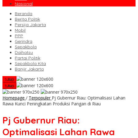
Nasional
Beranda
Berita Politik
Persija Jakarta
Mobil
PPP
Gerindra
Sepakbola
Daihatsu
Partai Politik
Sepakbola Kita
Banjir Jakarta
tutup
tutup
Homepage
/
Terpopuler
Pj Gubernur Riau: Optimalisasi Lahan
Rawa Kunci Peningkatan Produksi Pangan di Riau
Pj Gubernur Riau:
Optimalisasi Lahan Rawa