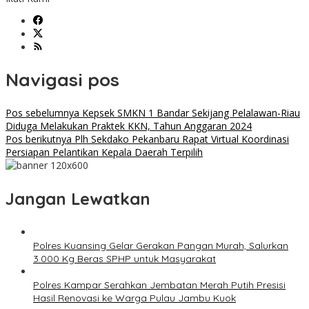
Navigasi pos
Pos sebelumnya
Kepsek SMKN 1 Bandar Sekijang Pelalawan-Riau
Diduga Melakukan Praktek KKN, Tahun Anggaran 2024
Pos berikutnya
Plh Sekdako Pekanbaru Rapat Virtual Koordinasi
Persiapan Pelantikan Kepala Daerah Terpilih
Jangan Lewatkan
Polres Kuansing Gelar Gerakan Pangan Murah, Salurkan
3.000 Kg Beras SPHP untuk Masyarakat
Polres Kampar Serahkan Jembatan Merah Putih Presisi
Hasil Renovasi ke Warga Pulau Jambu Kuok