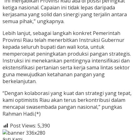
“Ini menjadikan Provinsi Riau ada di posisi peringkat
ketiga nasional. Capaian ini tidak lepas daripada
kerjasama yang solid dan sinergi yang terjalin antara
semua pihak,” ungkapnya.
Lebih lanjut, sebagai langkah konkret Pemerintah
Provinsi Riau telah menerbitkan Instruksi Gubernur
kepada seluruh bupati dan wali kota, untuk
mempercepat peningkatan produksi pangan strategis.
Instruksi ini menekankan pentingnya intensifikasi dan
ekstensifikasi pertanian serta kerja sama lintas sektor
guna mewujudkan ketahanan pangan yang
berkelanjutan.
“Dengan kolaborasi yang kuat dan strategi yang tepat,
kami optimistis Riau akan terus berkontribusi dalam
mencapai swasembada pangan nasional,” pungkas
Rahman Hadi.(*)
Post Views:
5,390
Ikuti Kami