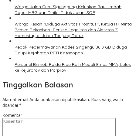
Warga Jalan Guru Sigunggung Keluhkan Bau Limbah
Dapur MBG dan Dinilai Tidak Jalani SOP
Warga Resah “Diduga Aktivitas Prostitusi”, Ketua RT Minta
Pemko Pekanbaru Periksa Legalitas dan Aktivitas Z
Homestay di Jalan Tanjung Datuk
Kedok Kedermawanan Kades Singengu Julu GD Diduga
Tutupi Kejahatan PETI Kotanopan
Personel Brimob Polda Riau Raih Medali Emas MMA, Lolos
ke Kejurprov dan Porprov
Tinggalkan Balasan
Alamat email Anda tidak akan dipublikasikan.
Ruas yang wajib
ditandai
*
Komentar