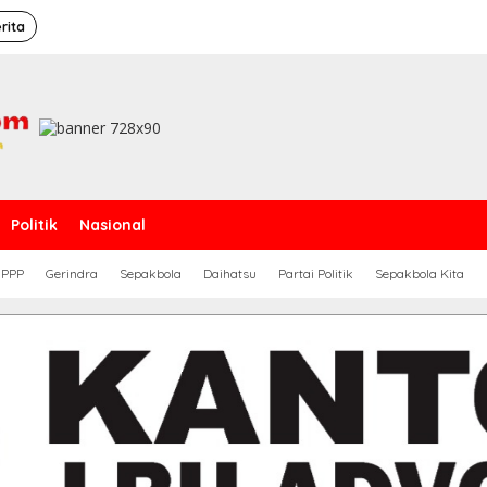
rita
Politik
Nasional
PPP
Gerindra
Sepakbola
Daihatsu
Partai Politik
Sepakbola Kita