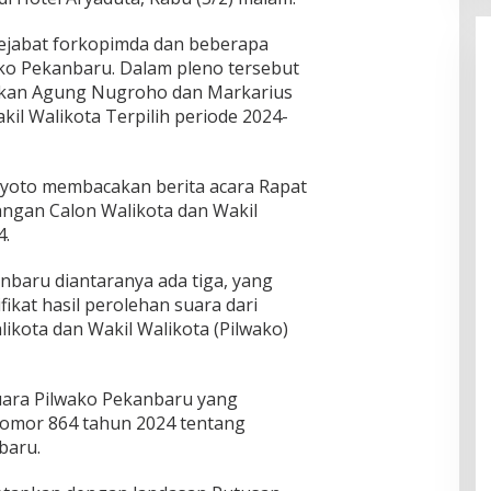
pejabat forkopimda dan beberapa
ko Pekanbaru. Dalam pleno tersebut
kan Agung Nugroho dan Markarius
il Walikota Terpilih periode 2024-
alyoto membacakan berita acara Rapat
ngan Calon Walikota dan Wakil
4.
baru diantaranya ada tiga, yang
fikat hasil perolehan suara dari
ikota dan Wakil Walikota (Pilwako)
uara Pilwako Pekanbaru yang
omor 864 tahun 2024 tentang
baru.