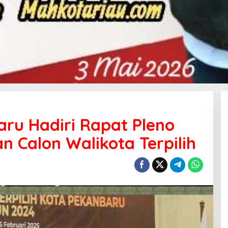
aru Hadiri Rapat Pleno
 Calon Walikota Terpilih