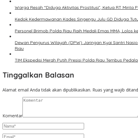
Warga Resah “Diduga Aktivitas Prostitusi”, Ketua RT Minta
Kedok Kedermawanan Kades Singengu Julu GD Diduga Tutu
Personel Brimob Polda Riau Raih Medali Emas MMA, Lolos k
Dewan Pengurus Wilayah (DPW) Jaringan Kyai Santri Nasion
Riau
TIM Ekspedisi Merah Putih Presisi Polda Riau Tembus Ped
Tinggalkan Balasan
Alamat email Anda tidak akan dipublikasikan.
Ruas yang wajib ditan
Komentar