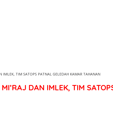
DAN IMLEK, TIM SATOPS PATNAL GELEDAH KAMAR TAHANAN
 MI’RAJ DAN IMLEK, TIM SAT