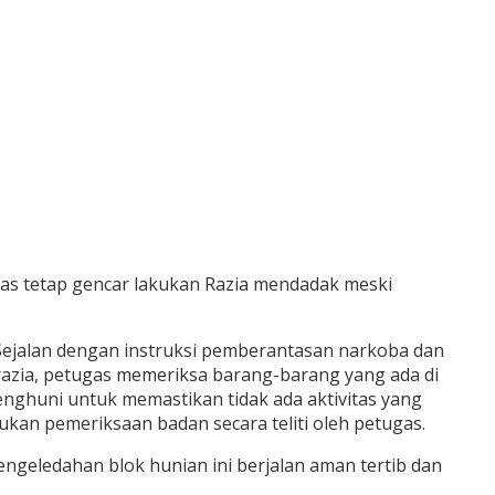
as tetap gencar lakukan Razia mendadak meski
 Sejalan dengan instruksi pemberantasan narkoba dan
azia, petugas memeriksa barang-barang yang ada di
penghuni untuk memastikan tidak ada aktivitas yang
kan pemeriksaan badan secara teliti oleh petugas.
geledahan blok hunian ini berjalan aman tertib dan