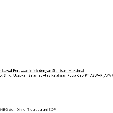
awal Perayaan Imlek dengan Sterilisasi Maksimal
, S.I.K., Ucapkan Selamat Atas Kelahiran Putra Ceo PT ASWAR JAY
BG dan Dinilai Tidak Jalani SOP