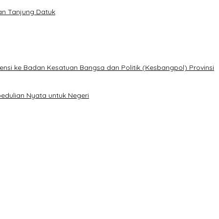
lan Tanjung Datuk
ensi ke Badan Kesatuan Bangsa dan Politik (Kesbangpol) Provinsi
edulian Nyata untuk Negeri