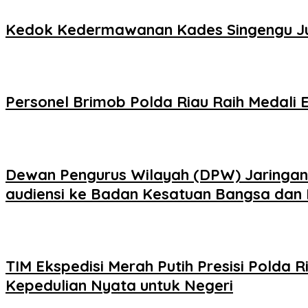
Kedok Kedermawanan Kades Singengu Jul
Personel Brimob Polda Riau Raih Medali
Dewan Pengurus Wilayah (DPW) Jaringan K
audiensi ke Badan Kesatuan Bangsa dan P
TIM Ekspedisi Merah Putih Presisi Pold
Kepedulian Nyata untuk Negeri