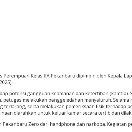
s Perempuan Kelas IIA Pekanbaru dipimpin oleh Kepala Lap
2025).
hadap potensi gangguan keamanan dan ketertiban (kamtib).
, petugas melakukan penggeledahan menyeluruh. Selama r
ang terlarang, serta melakukan pemeriksaan fisik terhadap 
naan diarahkan untuk keluar kamar secara tertib dan dilaku
 Pekanbaru Zero dari handphone dan narkoba. Kegiatan pen