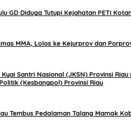
u GD Diduga Tutupi Kejahatan PETI Kota
 Emas MMA, Lolos ke Kejurprov dan Porpro
yai Santri Nasional (JKSN) Provinsi Riau
olitik (Kesbangpol) Provinsi Riau
a Riau Tembus Pedalaman Talang Mamak Ko