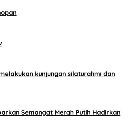
nopan
v
 melakukan kunjungan silaturahmi dan
barkan Semangat Merah Putih Hadirkan