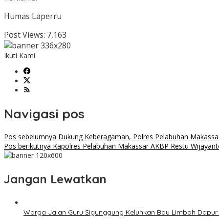
Humas Laperru
Post Views:
7,163
Ikuti Kami
Navigasi pos
Pos sebelumnya
Dukung Keberagaman, Polres Pelabuhan Makassar K
Pos berikutnya
Kapolres Pelabuhan Makassar AKBP Restu Wijayanto
Jangan Lewatkan
Warga Jalan Guru Sigunggung Keluhkan Bau Limbah Dapur M