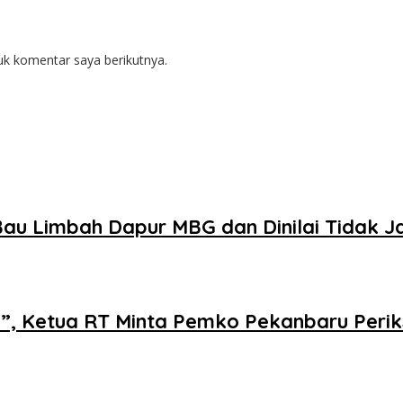
uk komentar saya berikutnya.
au Limbah Dapur MBG dan Dinilai Tidak J
i”, Ketua RT Minta Pemko Pekanbaru Perik