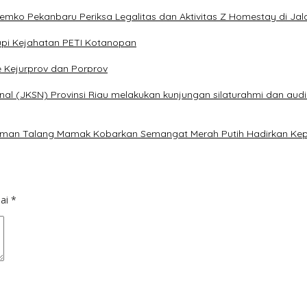
 Pemko Pekanbaru Periksa Legalitas dan Aktivitas Z Homestay di Ja
pi Kejahatan PETI Kotanopan
e Kejurprov dan Porprov
al (JKSN) Provinsi Riau melakukan kunjungan silaturahmi dan audi
alaman Talang Mamak Kobarkan Semangat Merah Putih Hadirkan Kep
dai
*