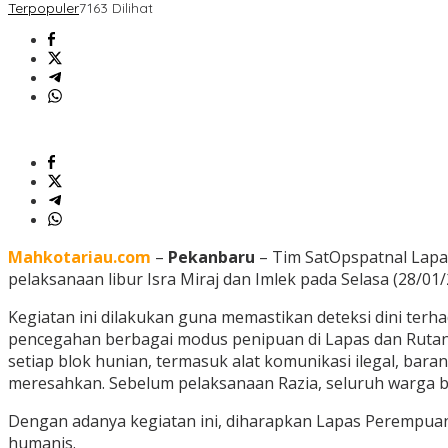
Terpopuler
7163 Dilihat
Mahkotariau.com
–
Pekanbaru
– Tim SatOpspatnal Lapa
pelaksanaan libur Isra Miraj dan Imlek pada Selasa (28/01/
Kegiatan ini dilakukan guna memastikan deteksi dini ter
pencegahan berbagai modus penipuan di Lapas dan Rutan
setiap blok hunian, termasuk alat komunikasi ilegal, bar
meresahkan. Sebelum pelaksanaan Razia, seluruh warga bi
Dengan adanya kegiatan ini, diharapkan Lapas Perempuan
humanis.