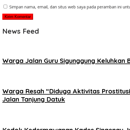
Simpan nama, email, dan situs web saya pada peramban ini unt
News Feed
Warga Jalan Guru Sigunggung Keluhkan B
Warga Resah “Diduga Aktivitas Prostitus
Jalan Tanjung Datuk
Kedok Kedermawanan Kades Singengu Jul