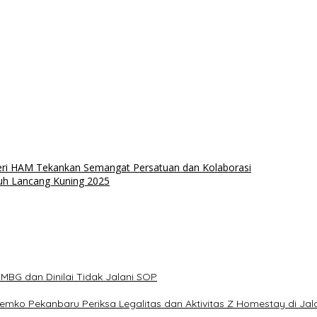
teri HAM Tekankan Semangat Persatuan dan Kolaborasi
tuh Lancang Kuning 2025
BG dan Dinilai Tidak Jalani SOP
 Pemko Pekanbaru Periksa Legalitas dan Aktivitas Z Homestay di Ja