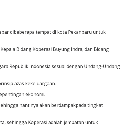
ebar dibeberapa tempat di kota Pekanbaru untuk
 Kepala Bidang Koperasi Buyung Indra, dan Bidang
egara Republik Indonesia sesuai dengan Undang-Undang
insip azas kekeluargaan.
kepentingan ekonomi.
 sehingga nantinya akan berdampakpada tingkat
a, sehingga Koperasi adalah jembatan untuk