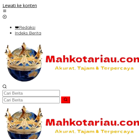
Lewati ke konten
👑Redaksi
Indeks Berita