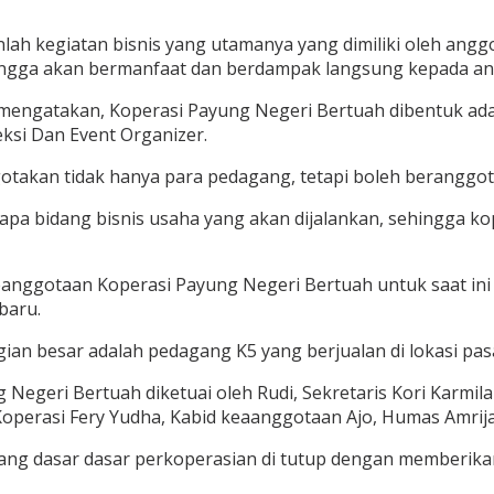
lah kegiatan bisnis yang utamanya yang dimiliki oleh anggot
ehingga akan bermanfaat dan berdampak langsung kepada 
 mengatakan, Koperasi Payung Negeri Bertuah dibentuk ada
ksi Dan Event Organizer.
takan tidak hanya para pedagang, tetapi boleh beranggot
apa bidang bisnis usaha yang akan dijalankan, sehingga k
ggotaan Koperasi Payung Negeri Bertuah untuk saat ini s
baru.
an besar adalah pedagang K5 yang berjualan di lokasi pasa
Negeri Bertuah diketuai oleh Rudi, Sekretaris Kori Karmila
operasi Fery Yudha, Kabid keaanggotaan Ajo, Humas Amrija
tang dasar dasar perkoperasian di tutup dengan memberika