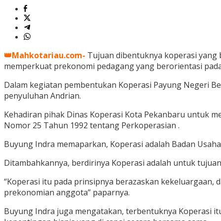
👑Mahkotariau.com-
Tujuan dibentuknya koperasi yang 
memperkuat prekonomi pedagang yang berorientasi pada
Dalam kegiatan pembentukan Koperasi Payung Negeri Bert
penyuluhan Andrian.
Kehadiran pihak Dinas Koperasi Kota Pekanbaru untuk me
Nomor 25 Tahun 1992 tentang Perkoperasian .
Buyung Indra memaparkan, Koperasi adalah Badan Usaha 
Ditambahkannya, berdirinya Koperasi adalah untuk tujua
“Koperasi itu pada prinsipnya berazaskan kekeluargaan,
prekonomian anggota” paparnya.
Buyung Indra juga mengatakan, terbentuknya Koperasi i