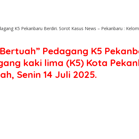
dagang K5 Pekanbaru Berdiri. Sorot Kasus News – Pekanbaru : Kelom
 Bertuah” Pedagang K5 Pekanba
ang kaki lima (K5) Kota Pekan
, Senin 14 Juli 2025.