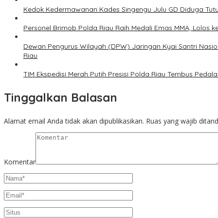
Kedok Kedermawanan Kades Singengu Julu GD Diduga Tutu
Personel Brimob Polda Riau Raih Medali Emas MMA, Lolos k
Dewan Pengurus Wilayah (DPW) Jaringan Kyai Santri Nasion
Riau
TIM Ekspedisi Merah Putih Presisi Polda Riau Tembus Ped
Tinggalkan Balasan
Alamat email Anda tidak akan dipublikasikan.
Ruas yang wajib ditan
Komentar