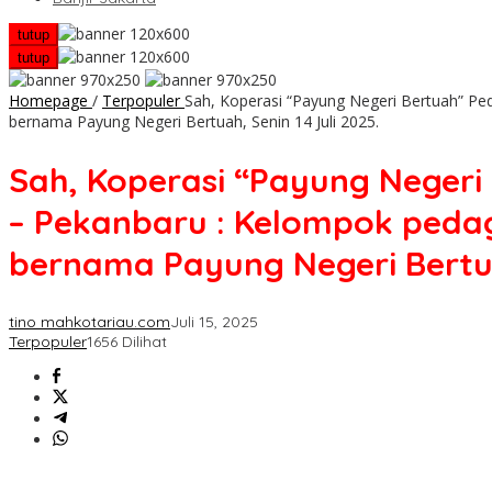
tutup
tutup
Homepage
/
Terpopuler
Sah, Koperasi “Payung Negeri Bertuah” Pe
bernama Payung Negeri Bertuah, Senin 14 Juli 2025.
Sah, Koperasi “Payung Negeri
– Pekanbaru : Kelompok pedag
bernama Payung Negeri Bertuah
tino mahkotariau.com
Juli 15, 2025
Terpopuler
1656 Dilihat