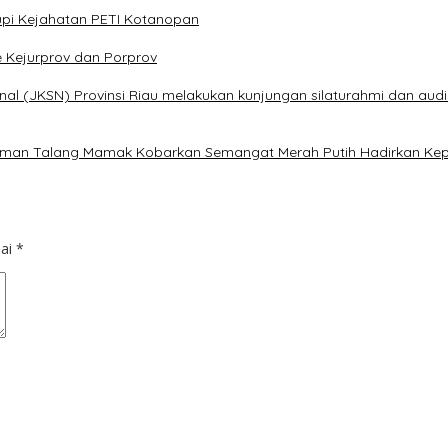
pi Kejahatan PETI Kotanopan
e Kejurprov dan Porprov
al (JKSN) Provinsi Riau melakukan kunjungan silaturahmi dan audi
alaman Talang Mamak Kobarkan Semangat Merah Putih Hadirkan Kep
dai
*