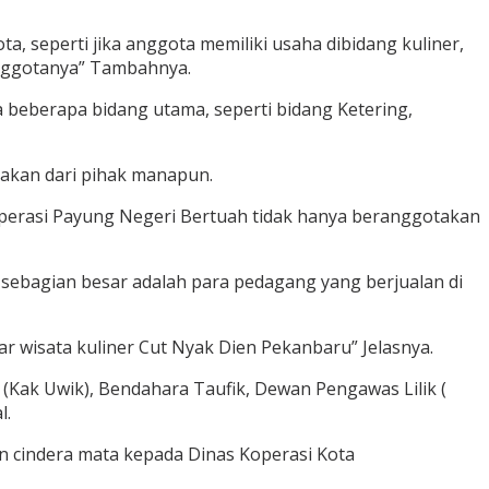
a, seperti jika anggota memiliki usaha dibidang kuliner,
anggotanya” Tambahnya.
 beberapa bidang utama, seperti bidang Ketering,
akan dari pihak manapun.
operasi Payung Negeri Bertuah tidak hanya beranggotakan
ebagian besar adalah para pedagang yang berjualan di
r wisata kuliner Cut Nyak Dien Pekanbaru” Jelasnya.
 (Kak Uwik), Bendahara Taufik, Dewan Pengawas Lilik (
l.
n cindera mata kepada Dinas Koperasi Kota