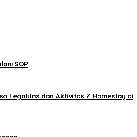
alani SOP
sa Legalitas dan Aktivitas Z Homestay di
nopan