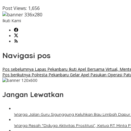
Post Views:
1,656
Ikuti Kami
Navigasi pos
Pos sebelumnya
Lapas Pekanbaru Ikuti Apel Bersama Virtual, Men
Pos berikutnya
Polresta Pekanbaru Gelar Apel Pasukan Operasi Pa
Jangan Lewatkan
Warga Jalan Guru Sigunggung Keluhkan Bau Limbah Dapur M
Warga Resah “Diduga Aktivitas Prostitusi”, Ketua RT Minta