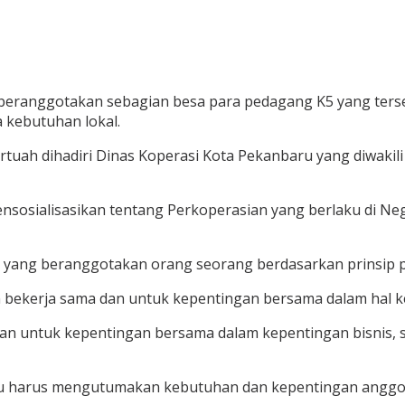
beranggotakan sebagian besa para pedagang K5 yang ters
 kebutuhan lokal.
uah dihadiri Dinas Koperasi Kota Pekanbaru yang diwakili
nsosialisasikan tentang Perkoperasian yang berlaku di N
yang beranggotakan orang seorang berdasarkan prinsip pr
n bekerja sama dan untuk kepentingan bersama dalam hal 
 dan untuk kepentingan bersama dalam kepentingan bisnis,
tu harus mengutumakan kebutuhan dan kepentingan anggot