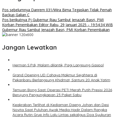
Pos sebelumnya
Danrem 031/Wira Bima Tegaskan Tidak Pernah
Backup Galian C
Pos berikutnya
Pj Gubernur Riau Sambut Jenazah Basri, PMI
Korban Penembakan Editor Rabu, 29 Januari 2025 – 19:54:34 WIB
Gubernur Riau Sambut Jenazah Basri, PMI Korban Penembakan
Jangan Lewatkan
Herman S.Pdi, Malam dilantik, Pagi Langsung Gaspol
Grand Opening UD Cahaya Makmur Sejahtera di
Pekanbaru Berlangsung Khidmat, Santuni 20 Anak Yatim
Temuan Bong Saat Operasi PETI Merah Putih Presisi 2026
Berujung Pengungkapan 23 Paket Sabu
Keakraban Terlihat di Kediaman Daeng Johan dan Desi
Novita Saat Puluhan Awak Media Hadir Dalam Rangka
Acara Rutin Grup Info Lalu Lintas sekaligus Doa Syukuran