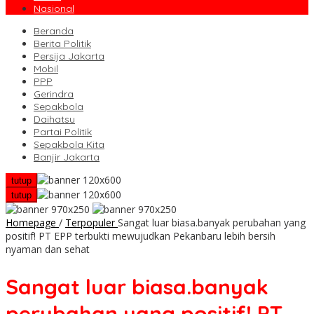
Nasional
Beranda
Berita Politik
Persija Jakarta
Mobil
PPP
Gerindra
Sepakbola
Daihatsu
Partai Politik
Sepakbola Kita
Banjir Jakarta
tutup
tutup
Homepage
/
Terpopuler
Sangat luar biasa.banyak perubahan yang
positif! PT EPP terbukti mewujudkan Pekanbaru lebih bersih
nyaman dan sehat
Sangat luar biasa.banyak
perubahan yang positif! PT