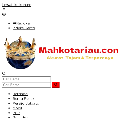
Lewati ke konten
👑Redaksi
Indeks Berita
Beranda
Berita Politik
Persija Jakarta
Mobil
PPP
Gerindra