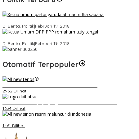
Ini Dia Hubungan Partai Garuda dengan Gerindra
Di Berita, Politik
|
Februari 19, 2018
Strategi PPP Menangkan Duet Ganjar dan Gus Yasin
Di Berita, Politik
|
Februari 19, 2018
Otomotif Terpopuler
Video Kelemahan dan Kelebihan All New Terios
2952 Dilihat
Belum Pakai CVT, Apa yang Ditakuti Daihatsu Indonesia?
1634 Dilihat
Daihatsu Santai Penjualan Sirion Kalah Jauh dari Mobil LCGC
1461 Dilihat