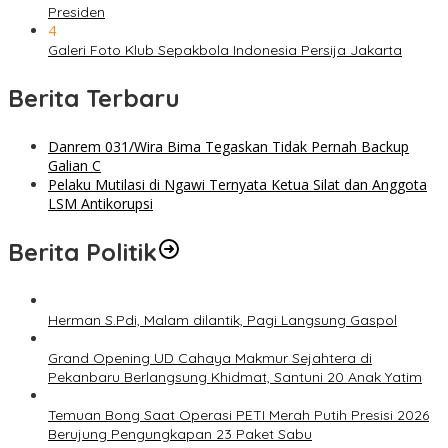
Presiden
4
Galeri Foto Klub Sepakbola Indonesia Persija Jakarta
Berita Terbaru
Danrem 031/Wira Bima Tegaskan Tidak Pernah Backup
Galian C
Pelaku Mutilasi di Ngawi Ternyata Ketua Silat dan Anggota
LSM Antikorupsi
Berita Politik
Herman S.Pdi, Malam dilantik, Pagi Langsung Gaspol
Grand Opening UD Cahaya Makmur Sejahtera di
Pekanbaru Berlangsung Khidmat, Santuni 20 Anak Yatim
Temuan Bong Saat Operasi PETI Merah Putih Presisi 2026
Berujung Pengungkapan 23 Paket Sabu