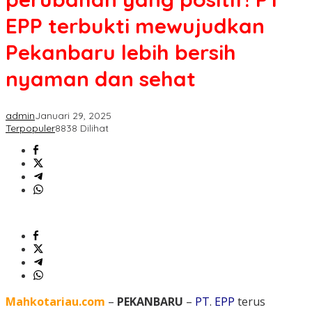
EPP terbukti mewujudkan
Pekanbaru lebih bersih
nyaman dan sehat
admin
Januari 29, 2025
Terpopuler
8838 Dilihat
Mahkotariau.com
–
PEKANBARU
–
PT
.
EPP
terus