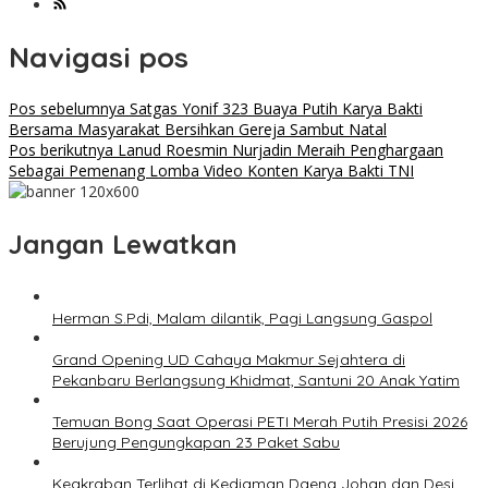
Navigasi pos
Pos sebelumnya
Satgas Yonif 323 Buaya Putih Karya Bakti
Bersama Masyarakat Bersihkan Gereja Sambut Natal
Pos berikutnya
Lanud Roesmin Nurjadin Meraih Penghargaan
Sebagai Pemenang Lomba Video Konten Karya Bakti TNI
Jangan Lewatkan
Herman S.Pdi, Malam dilantik, Pagi Langsung Gaspol
Grand Opening UD Cahaya Makmur Sejahtera di
Pekanbaru Berlangsung Khidmat, Santuni 20 Anak Yatim
Temuan Bong Saat Operasi PETI Merah Putih Presisi 2026
Berujung Pengungkapan 23 Paket Sabu
Keakraban Terlihat di Kediaman Daeng Johan dan Desi