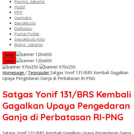
Persija Jakarta
Mobil
PPP
Gerindra
Sepakbola
Daihatsu
Partai Politik
Sepakbola Kita
Banjir Jakarta
tutup
tutup
Homepage
/
Terpopuler
Satgas Yonif 131/BRS Kembali Gagalkan
Upaya Pengedaran Ganja di Perbatasan RI-PNG
Satgas Yonif 131/BRS Kembali
Gagalkan Upaya Pengedaran
Ganja di Perbatasan RI-PNG
Satgas Yonif 131/BRS Kembali Gagalkan Upaya Pengedaran Ganja