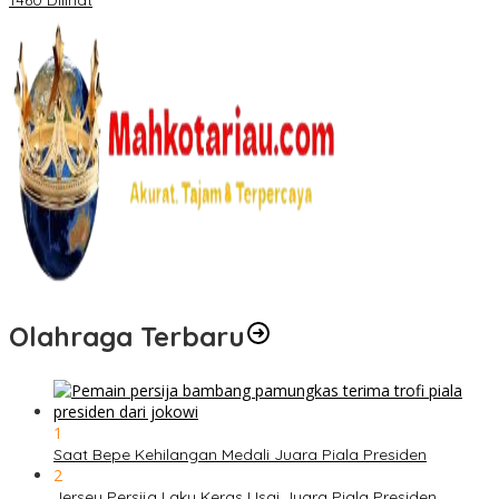
1460 Dilihat
Olahraga Terbaru
1
Saat Bepe Kehilangan Medali Juara Piala Presiden
2
Jersey Persija Laku Keras Usai Juara Piala Presiden