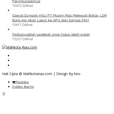
Penggunaannya
13472 Dilihat
Gawat Dugaan HGU PT Musim Mas Melewati Batas, LSM
Bara Api Akan Lapor ke APH dan Satgas PKH
13417 Dilihat
Perbanyaklah sedekah agar hidup lebih indah
13227 Dilihat
Hak Cipta @ Mahkotariau.com | Design By tino
👑Redaksi
Indeks Berita