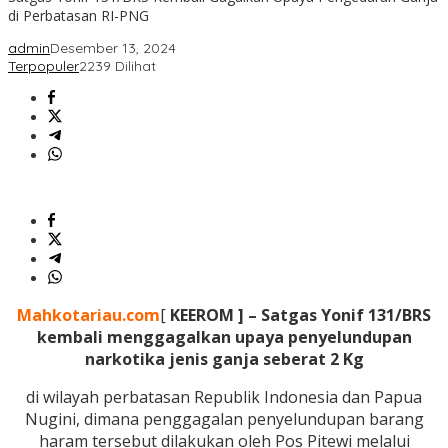
di Perbatasan RI-PNG
admin
Desember 13, 2024
Terpopuler
2239 Dilihat
Mahkotariau.com
[
KEEROM ] – Satgas Yonif 131/BRS
kembali menggagalkan upaya penyelundupan
narkotika jenis ganja seberat 2 Kg
di wilayah perbatasan Republik Indonesia dan Papua
Nugini, dimana penggagalan penyelundupan barang
haram tersebut dilakukan oleh Pos Pitewi melalui