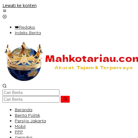
Lewati ke konten
👑Redaksi
Indeks Berita
Beranda
Berita Politik
Persija Jakarta
Mobil
PPP
Gerindra