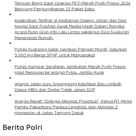
Temuan Bong Saat Operasi PETI Merah Putih Presisi 2026
Berujung Pengungkapan 23 Paket Sabu
Keakraban Terlihat di Kediaman Daeng Johan dan Desi
Novita Saat Puluhan Awak Media Hadir Dalam Rangka
Acara Rutin Grup Info Lalu Lintas sekaligus Doa Syukuran
Menempati Rumah.
Polres Kuansing Gelar Gerakan Pangan Murah, Salurkan
3.000 Kg Beras SPHP untuk Masyarakat
Polres Kampar Serahkan Jembatan Merah Putih Presisi
Hasil Renovasi ke Warga Pulau Jambu Kuok
Warga Jalan Guru Sigunggung Keluhkan Bau Limbah
Dapur MBG dan Dinilai Tidak Jalani SOP
Warga Resah “Diduga Aktivitas Prostitusi”, Ketua RT Minta
Pemko Pekanbaru Periksa Legalitas dan Aktivitas Z
Homestay di Jalan Tanjung Datuk
Berita Polri