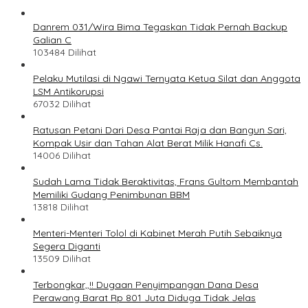
Danrem 031/Wira Bima Tegaskan Tidak Pernah Backup
Galian C
103484 Dilihat
Pelaku Mutilasi di Ngawi Ternyata Ketua Silat dan Anggota
LSM Antikorupsi
67032 Dilihat
Ratusan Petani Dari Desa Pantai Raja dan Bangun Sari,
Kompak Usir dan Tahan Alat Berat Milik Hanafi Cs.
14006 Dilihat
Sudah Lama Tidak Beraktivitas, Frans Gultom Membantah
Memiliki Gudang Penimbunan BBM
13818 Dilihat
Menteri-Menteri Tolol di Kabinet Merah Putih Sebaiknya
Segera Diganti
13509 Dilihat
Terbongkar,,!! Dugaan Penyimpangan Dana Desa
Perawang Barat Rp 801 Juta Diduga Tidak Jelas