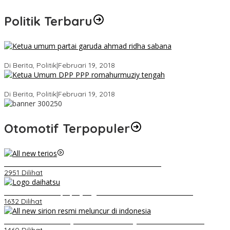
Politik Terbaru
Ini Dia Hubungan Partai Garuda dengan Gerindra
Di Berita, Politik
|
Februari 19, 2018
Strategi PPP Menangkan Duet Ganjar dan Gus Yasin
Di Berita, Politik
|
Februari 19, 2018
Otomotif Terpopuler
Video Kelemahan dan Kelebihan All New Terios
2951 Dilihat
Belum Pakai CVT, Apa yang Ditakuti Daihatsu Indonesia?
1632 Dilihat
Daihatsu Santai Penjualan Sirion Kalah Jauh dari Mobil LCGC