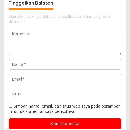
Tinggalkan Balasan
Alamat email Anda tidak akan dipublikasikan.
Ruas yang wajib
ditandai
*
Simpan nama, email, dan situs web saya pada peramban
ini untuk komentar saya berikutnya.