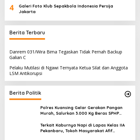
4
Galeri Foto Klub Sepakbola Indonesia Persija
Jakarta
Berita Terbaru
Danrem 031/Wira Bima Tegaskan Tidak Pernah Backup
Galian C
Pelaku Mutilasi di Ngawi Ternyata Ketua Silat dan Anggota
LSM Antikorupsi
Berita Politik
Polres Kuansing Gelar Gerakan Pangan
Murah, Salurkan 3.000 Kg Beras SPHP
untuk Masyarakat
Terkait Kaburnya Napi di Lapas Kelas IIA
Pekanbaru, Tokoh Masyarakat Afif
Meminta Kepada Menteri Imipas Agar Kasi