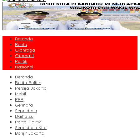
Beranda
Berita
Olahraga
Otomatif
Politik
Nasional
Beranda
Berita Politik
Persija Jakarta
Mobil
PPP
Gerindra
Sepakbola
Daihatsu
Partai Politik
Sepakbola Kita
Banjir Jakarta