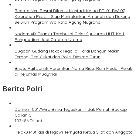
Bedata Neri Resmi Dilantik Menjadi Ketua RT. 01 RW 07,
Kelurahan Pesisir: Siap Menjalankan Amanah dan Dukung
Seluruh Program Walikota Agung Nugroho
Kodam XIX Tuanku Tambusai Gelar Syukuran HUT Ke-1,
Pengabdian Jadi Catatan Utama
Dugaan Gudang Rokok Ilegal di Tarai Bangun Makin
Terang, Bea Cukai dan Polisi Diminta Turun
Briptu Aqil Jamik Harumkan Nama Riau, Raih Medali Perak
di Kejurnas Muaythai
Berita Polri
Danrem 031/Wira Bima Tegaskan Tidak Pernah Backup
Galian C
103486 Dilihat
Pelaku Mutilasi di Ngawi Ternyata Ketua Silat dan Anggota