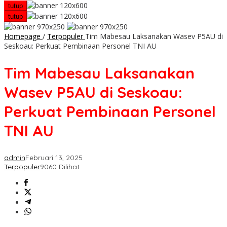
tutup
tutup
Homepage
/
Terpopuler
Tim Mabesau Laksanakan Wasev P5AU di
Seskoau: Perkuat Pembinaan Personel TNI AU
Tim Mabesau Laksanakan
Wasev P5AU di Seskoau:
Perkuat Pembinaan Personel
TNI AU
admin
Februari 13, 2025
Terpopuler
9060 Dilihat