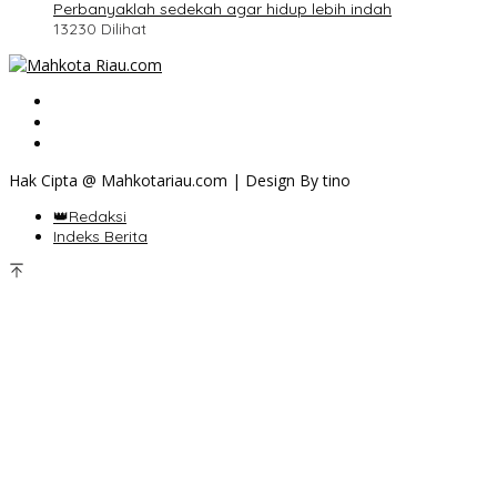
Perbanyaklah sedekah agar hidup lebih indah
13230 Dilihat
Hak Cipta @ Mahkotariau.com | Design By tino
👑Redaksi
Indeks Berita