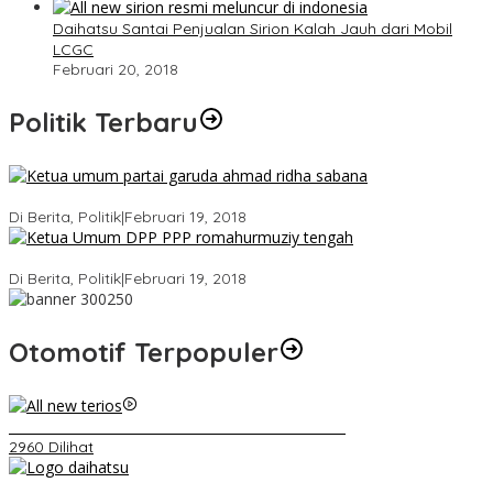
Daihatsu Santai Penjualan Sirion Kalah Jauh dari Mobil
LCGC
Februari 20, 2018
Politik Terbaru
Ini Dia Hubungan Partai Garuda dengan Gerindra
Di Berita, Politik
|
Februari 19, 2018
Strategi PPP Menangkan Duet Ganjar dan Gus Yasin
Di Berita, Politik
|
Februari 19, 2018
Otomotif Terpopuler
Video Kelemahan dan Kelebihan All New Terios
2960 Dilihat
Belum Pakai CVT, Apa yang Ditakuti Daihatsu Indonesia?