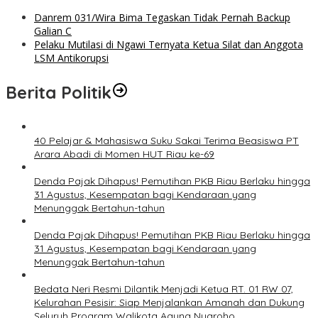
Danrem 031/Wira Bima Tegaskan Tidak Pernah Backup
Galian C
Pelaku Mutilasi di Ngawi Ternyata Ketua Silat dan Anggota
LSM Antikorupsi
Berita Politik
40 Pelajar & Mahasiswa Suku Sakai Terima Beasiswa PT
Arara Abadi di Momen HUT Riau ke-69
Denda Pajak Dihapus! Pemutihan PKB Riau Berlaku hingga
31 Agustus, Kesempatan bagi Kendaraan yang
Menunggak Bertahun-tahun
Denda Pajak Dihapus! Pemutihan PKB Riau Berlaku hingga
31 Agustus, Kesempatan bagi Kendaraan yang
Menunggak Bertahun-tahun
Bedata Neri Resmi Dilantik Menjadi Ketua RT. 01 RW 07,
Kelurahan Pesisir: Siap Menjalankan Amanah dan Dukung
Seluruh Program Walikota Agung Nugroho