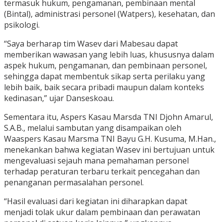
termasuk hukum, pengamanan, pembinaan mental
(Bintal), administrasi personel (Watpers), kesehatan, dan
psikologi.
“Saya berharap tim Wasev dari Mabesau dapat
memberikan wawasan yang lebih luas, khususnya dalam
aspek hukum, pengamanan, dan pembinaan personel,
sehingga dapat membentuk sikap serta perilaku yang
lebih baik, baik secara pribadi maupun dalam konteks
kedinasan,” ujar Danseskoau.
Sementara itu, Aspers Kasau Marsda TNI Djohn Amarul,
S.A.B., melalui sambutan yang disampaikan oleh
Waaspers Kasau Marsma TNI Bayu G.H. Kusuma, M.Han.,
menekankan bahwa kegiatan Wasev ini bertujuan untuk
mengevaluasi sejauh mana pemahaman personel
terhadap peraturan terbaru terkait pencegahan dan
penanganan permasalahan personel.
“Hasil evaluasi dari kegiatan ini diharapkan dapat
menjadi tolak ukur dalam pembinaan dan perawatan