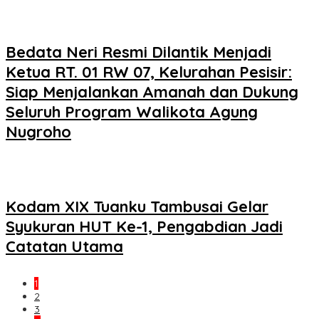
Bedata Neri Resmi Dilantik Menjadi
Ketua RT. 01 RW 07, Kelurahan Pesisir:
Siap Menjalankan Amanah dan Dukung
Seluruh Program Walikota Agung
Nugroho
Kodam XIX Tuanku Tambusai Gelar
Syukuran HUT Ke-1, Pengabdian Jadi
Catatan Utama
1
2
3