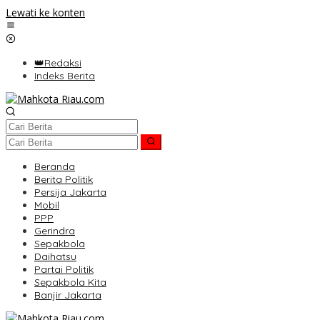
Lewati ke konten
👑Redaksi
Indeks Berita
Beranda
Berita Politik
Persija Jakarta
Mobil
PPP
Gerindra
Sepakbola
Daihatsu
Partai Politik
Sepakbola Kita
Banjir Jakarta