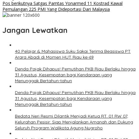
Pos berikutnya
Satgas Pamtas Yonarmed 11 Kostrad Kawal
Pemulangan 225 PMI Yang Dideportasi Dari Malaysia
Jangan Lewatkan
40 Pelajar & Mahasiswa Suku Sakai Terima Beasiswa PT
Arara Abadi di Momen HUT Riau ke-69
Denda Pajak Dihapus! Pemutihan PKB Riau Berlaku hingga
31 Agustus, Kesempatan bagi Kendaraan yang
Menunggak Bertahun-tahun
Denda Pajak Dihapus! Pemutihan PKB Riau Berlaku hingga
31 Agustus, Kesempatan bagi Kendaraan yang
Menunggak Bertahun-tahun
Bedata Neri Resmi Dilantik Menjadi Ketua RT. 01 RW 07,
Kelurahan Pesisir: Siap Menjalankan Amanah dan Dukung
Seluruh Program Walikota Agung Nugroho