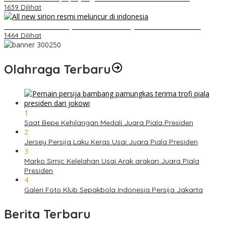
1639 Dilihat
Daihatsu Santai Penjualan Sirion Kalah Jauh dari Mobil LCGC
1464 Dilihat
Olahraga Terbaru
1
Saat Bepe Kehilangan Medali Juara Piala Presiden
2
Jersey Persija Laku Keras Usai Juara Piala Presiden
3
Marko Simic Kelelahan Usai Arak arakan Juara Piala
Presiden
4
Galeri Foto Klub Sepakbola Indonesia Persija Jakarta
Berita Terbaru