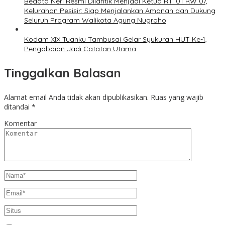
Bedata Neri Resmi Dilantik Menjadi Ketua RT. 01 RW 07,
Kelurahan Pesisir: Siap Menjalankan Amanah dan Dukung
Seluruh Program Walikota Agung Nugroho
Kodam XIX Tuanku Tambusai Gelar Syukuran HUT Ke-1,
Pengabdian Jadi Catatan Utama
Tinggalkan Balasan
Alamat email Anda tidak akan dipublikasikan.
Ruas yang wajib
ditandai
*
Komentar