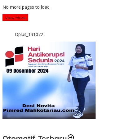
No more pages to load.
View More
Oplus_131072
Otomatif Terbaru