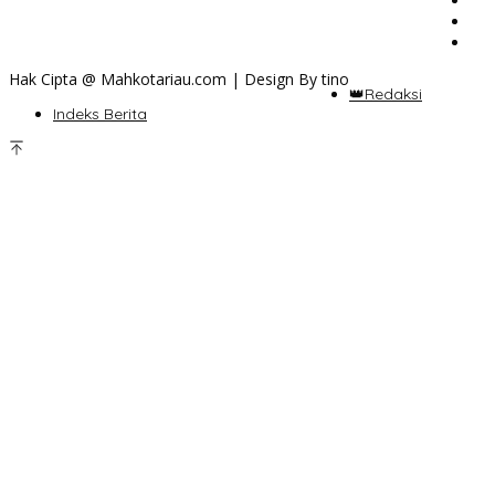
Hak Cipta @ Mahkotariau.com | Design By tino
👑Redaksi
Indeks Berita