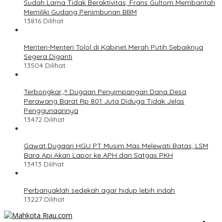
Sudah Lama Tidak Beraktivitas, Frans Gultom Membantah
Memiliki Gudang Penimbunan BBM
13816 Dilihat
Menteri-Menteri Tolol di Kabinet Merah Putih Sebaiknya
Segera Diganti
13504 Dilihat
Terbongkar,,!! Dugaan Penyimpangan Dana Desa
Perawang Barat Rp 801 Juta Diduga Tidak Jelas
Penggunaannya
13472 Dilihat
Gawat Dugaan HGU PT Musim Mas Melewati Batas, LSM
Bara Api Akan Lapor ke APH dan Satgas PKH
13413 Dilihat
Perbanyaklah sedekah agar hidup lebih indah
13227 Dilihat