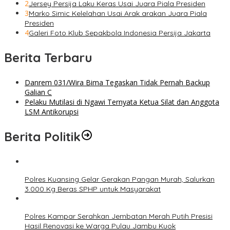
2
Jersey Persija Laku Keras Usai Juara Piala Presiden
3
Marko Simic Kelelahan Usai Arak arakan Juara Piala
Presiden
4
Galeri Foto Klub Sepakbola Indonesia Persija Jakarta
Berita Terbaru
Danrem 031/Wira Bima Tegaskan Tidak Pernah Backup
Galian C
Pelaku Mutilasi di Ngawi Ternyata Ketua Silat dan Anggota
LSM Antikorupsi
Berita Politik
Polres Kuansing Gelar Gerakan Pangan Murah, Salurkan
3.000 Kg Beras SPHP untuk Masyarakat
Polres Kampar Serahkan Jembatan Merah Putih Presisi
Hasil Renovasi ke Warga Pulau Jambu Kuok