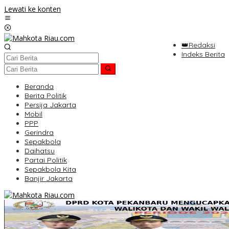
Lewati ke konten
👑Redaksi
Indeks Berita
Beranda
Berita Politik
Persija Jakarta
Mobil
PPP
Gerindra
Sepakbola
Daihatsu
Partai Politik
Sepakbola Kita
Banjir Jakarta