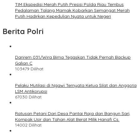
TIM Ekspedisi Merah Putih Presisi Polda Riau Tembus
Pedalaman Talang Mamak Kobarkan Semangat Merah
Putih Hadirkan Kepedulian Nyata untuk Negeri
Berita Polri
Danrem 031/Wira Bima Tegaskan Tidak Pernah Backup
Galian C
103479 Dilihat
Pelaku Mutilasi di Ngawi Ternyata Ketua Silat dan Anggota
LSM Antikorupsi
67030 Dilihat
Ratusan Petani Dari Desa Pantai Raja dan Bangun Sari,
Kompak Usir dan Tahan Alat Berat Milik Hanafi Cs.
14002 Dilihat