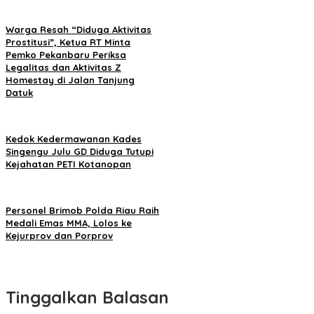
Warga Resah “Diduga Aktivitas
Prostitusi”, Ketua RT Minta
Pemko Pekanbaru Periksa
Legalitas dan Aktivitas Z
Homestay di Jalan Tanjung
Datuk
Kedok Kedermawanan Kades
Singengu Julu GD Diduga Tutupi
Kejahatan PETI Kotanopan
Personel Brimob Polda Riau Raih
Medali Emas MMA, Lolos ke
Kejurprov dan Porprov
Tinggalkan Balasan