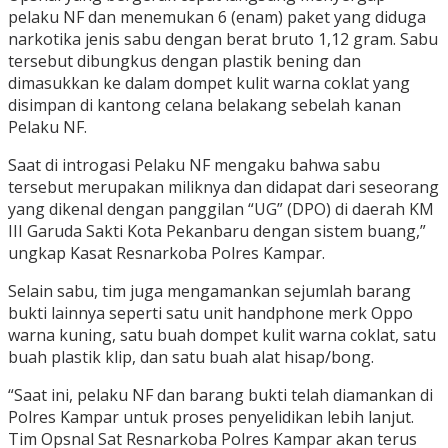
pelaku NF dan menemukan 6 (enam) paket yang diduga
narkotika jenis sabu dengan berat bruto 1,12 gram. Sabu
tersebut dibungkus dengan plastik bening dan
dimasukkan ke dalam dompet kulit warna coklat yang
disimpan di kantong celana belakang sebelah kanan
Pelaku NF.
Saat di introgasi Pelaku NF mengaku bahwa sabu
tersebut merupakan miliknya dan didapat dari seseorang
yang dikenal dengan panggilan “UG” (DPO) di daerah KM
III Garuda Sakti Kota Pekanbaru dengan sistem buang,”
ungkap Kasat Resnarkoba Polres Kampar.
Selain sabu, tim juga mengamankan sejumlah barang
bukti lainnya seperti satu unit handphone merk Oppo
warna kuning, satu buah dompet kulit warna coklat, satu
buah plastik klip, dan satu buah alat hisap/bong.
“Saat ini, pelaku NF dan barang bukti telah diamankan di
Polres Kampar untuk proses penyelidikan lebih lanjut.
Tim Opsnal Sat Resnarkoba Polres Kampar akan terus