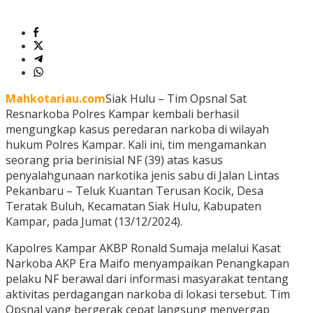
Mahkotariau.com
Siak Hulu – Tim Opsnal Sat
Resnarkoba Polres Kampar kembali berhasil
mengungkap kasus peredaran narkoba di wilayah
hukum Polres Kampar. Kali ini, tim mengamankan
seorang pria berinisial NF (39) atas kasus
penyalahgunaan narkotika jenis sabu di Jalan Lintas
Pekanbaru – Teluk Kuantan Terusan Kocik, Desa
Teratak Buluh, Kecamatan Siak Hulu, Kabupaten
Kampar, pada Jumat (13/12/2024).
Kapolres Kampar AKBP Ronald Sumaja melalui Kasat
Narkoba AKP Era Maifo menyampaikan Penangkapan
pelaku NF berawal dari informasi masyarakat tentang
aktivitas perdagangan narkoba di lokasi tersebut. Tim
Opsnal yang bergerak cepat langsung menyergap