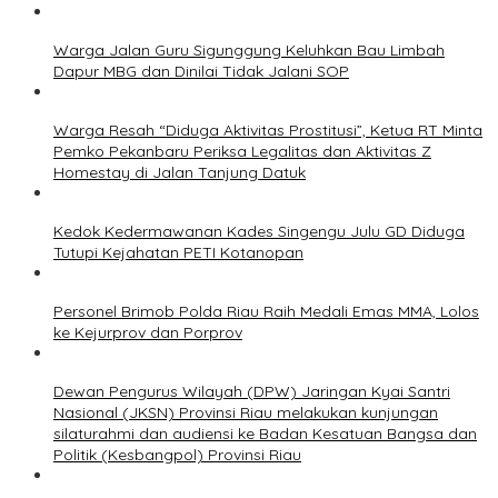
Warga Jalan Guru Sigunggung Keluhkan Bau Limbah
Dapur MBG dan Dinilai Tidak Jalani SOP
Warga Resah “Diduga Aktivitas Prostitusi”, Ketua RT Minta
Pemko Pekanbaru Periksa Legalitas dan Aktivitas Z
Homestay di Jalan Tanjung Datuk
Kedok Kedermawanan Kades Singengu Julu GD Diduga
Tutupi Kejahatan PETI Kotanopan
Personel Brimob Polda Riau Raih Medali Emas MMA, Lolos
ke Kejurprov dan Porprov
Dewan Pengurus Wilayah (DPW) Jaringan Kyai Santri
Nasional (JKSN) Provinsi Riau melakukan kunjungan
silaturahmi dan audiensi ke Badan Kesatuan Bangsa dan
Politik (Kesbangpol) Provinsi Riau