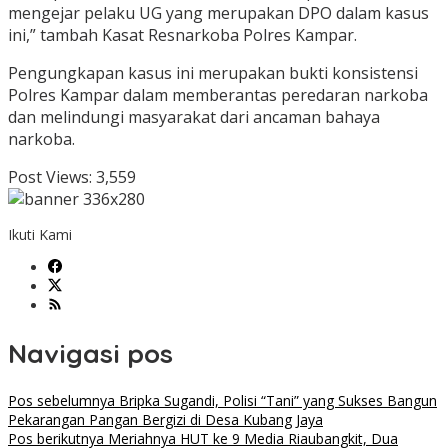
mengejar pelaku UG yang merupakan DPO dalam kasus
ini,” tambah Kasat Resnarkoba Polres Kampar.
Pengungkapan kasus ini merupakan bukti konsistensi
Polres Kampar dalam memberantas peredaran narkoba
dan melindungi masyarakat dari ancaman bahaya
narkoba.
Post Views:
3,559
Ikuti Kami
Navigasi pos
Pos sebelumnya
Bripka Sugandi, Polisi “Tani” yang Sukses Bangun
Pekarangan Pangan Bergizi di Desa Kubang Jaya
Pos berikutnya
Meriahnya HUT ke 9 Media Riaubangkit, Dua