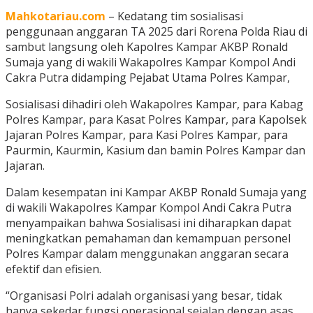
Mahkotariau.com
– Kedatang tim sosialisasi
penggunaan anggaran TA 2025 dari Rorena Polda Riau di
sambut langsung oleh Kapolres Kampar AKBP Ronald
Sumaja yang di wakili Wakapolres Kampar Kompol Andi
Cakra Putra didamping Pejabat Utama Polres Kampar,
Sosialisasi dihadiri oleh Wakapolres Kampar, para Kabag
Polres Kampar, para Kasat Polres Kampar, para Kapolsek
Jajaran Polres Kampar, para Kasi Polres Kampar, para
Paurmin, Kaurmin, Kasium dan bamin Polres Kampar dan
Jajaran.
Dalam kesempatan ini Kampar AKBP Ronald Sumaja yang
di wakili Wakapolres Kampar Kompol Andi Cakra Putra
menyampaikan bahwa Sosialisasi ini diharapkan dapat
meningkatkan pemahaman dan kemampuan personel
Polres Kampar dalam menggunakan anggaran secara
efektif dan efisien.
“Organisasi Polri adalah organisasi yang besar, tidak
hanya sekedar fungsi operasional sejalan dengan asas