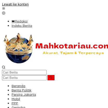
Lewati ke konten
👑Redaksi
Indeks Berita
Beranda
Berita Politik
Persija Jakarta
Mobil
PPP
Gerindra