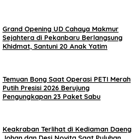
Grand Opening UD Cahaya Makmur
Sejahtera di Pekanbaru Berlangsung
Khidmat, Santuni 20 Anak Yatim
Temuan Bong Saat Operasi PETI Merah
Putih Presisi 2026 Berujung
Pengungkapan 23 Paket Sabu
Keakraban Terlihat di Kediaman Daeng
Johan dan Desi Novita Saat Puluhan