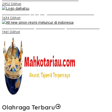
2952 Dilihat
Belum Pakai CVT, Apa yang Ditakuti Daihatsu Indonesia?
1634 Dilihat
Daihatsu Santai Penjualan Sirion Kalah Jauh dari Mobil LCGC
1461 Dilihat
Olahraga Terbaru