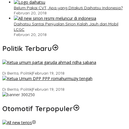
Belum Pakai CVT, Apa yang Ditakuti Daihatsu Indonesia?
Februari 20, 2018
Daihatsu Santai Penjualan Sirion Kalah Jauh dari Mobil
LCGC
Februari 20, 2018
Politik Terbaru
Ini Dia Hubungan Partai Garuda dengan Gerindra
Di Berita, Politik
|
Februari 19, 2018
Strategi PPP Menangkan Duet Ganjar dan Gus Yasin
Di Berita, Politik
|
Februari 19, 2018
Otomotif Terpopuler
Video Kelemahan dan Kelebihan All New Terios