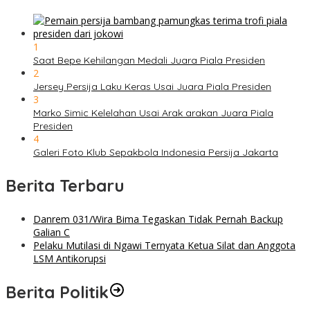
1
Saat Bepe Kehilangan Medali Juara Piala Presiden
2
Jersey Persija Laku Keras Usai Juara Piala Presiden
3
Marko Simic Kelelahan Usai Arak arakan Juara Piala
Presiden
4
Galeri Foto Klub Sepakbola Indonesia Persija Jakarta
Berita Terbaru
Danrem 031/Wira Bima Tegaskan Tidak Pernah Backup
Galian C
Pelaku Mutilasi di Ngawi Ternyata Ketua Silat dan Anggota
LSM Antikorupsi
Berita Politik