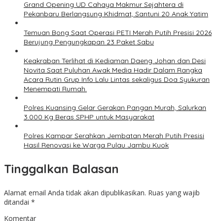
Grand Opening UD Cahaya Makmur Sejahtera di
Pekanbaru Berlangsung Khidmat, Santuni 20 Anak Yatim
Temuan Bong Saat Operasi PETI Merah Putih Presisi 2026
Berujung Pengungkapan 23 Paket Sabu
Keakraban Terlihat di Kediaman Daeng Johan dan Desi
Novita Saat Puluhan Awak Media Hadir Dalam Rangka
Acara Rutin Grup Info Lalu Lintas sekaligus Doa Syukuran
Menempati Rumah.
Polres Kuansing Gelar Gerakan Pangan Murah, Salurkan
3.000 Kg Beras SPHP untuk Masyarakat
Polres Kampar Serahkan Jembatan Merah Putih Presisi
Hasil Renovasi ke Warga Pulau Jambu Kuok
Tinggalkan Balasan
Alamat email Anda tidak akan dipublikasikan.
Ruas yang wajib
ditandai
*
Komentar