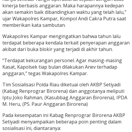
kinerja berbasis anggaran. Maka harapannya kedepan
akan semakin baik dibandingkan waktu yang telah lalu,”
ujar Wakapolres Kampar, Kompol Andi Cakra Putra saat
memberikan kata sambutan.
Wakapolres Kampar mengingatkan bahwa tahun lalu
terdapat beberapa kendala terkait penyerapan anggaran
akibat dari buka blokir yang terjadi di akhir tahun.
“Terdapat kekurangan personel. Agar masing-masing
Kasat, Kapolsek tiap bulan dilakukan Anev terhadap
anggaran,” tegas Wakapolres Kampar.
Tim Sosialisasi Polda Riau diketuai oleh AKBP Setiyadi
(Kabag Renprograr Birorena) dan anggotanya meliputi
Iptu Joko Rahman, (Kasubbag Anggaran Birorena), IPDA
M. Heru, (PS. Paur Anggaran Birorena)
Pada kesempatan ini Kabag Renprograr Birorena AKBP
Setiyadi menyampaikan beberapa poin penting dalam
sosialisasi ini, diantaranya: