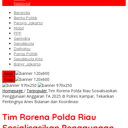
Nasional
Beranda
Berita Politik
Persija Jakarta
Mobil
PPP
Gerindra
Sepakbola
Daihatsu
Partai Politik
Sepakbola Kita
Banjir Jakarta
tutup
tutup
Homepage
/
Terpopuler
Tim Rorena Polda Riau Sosialisasikan
Penggunaan Anggaran TA 2025 di Polres Kampar, Tekankan
Pentingnya Anev Bulanan dan Koordinasi
Tim Rorena Polda Riau
Sosialisasikan Penggunaan