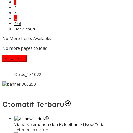
1
2
3
…
346
Berikutnya
No More Posts Available.
No more pages to load.
View More
Oplus_131072
Otomatif Terbaru
Video Kelemahan dan Kelebihan All New Terios
Februari 20, 2018