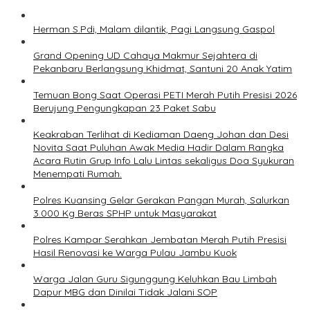
Herman S.Pdi, Malam dilantik, Pagi Langsung Gaspol
Grand Opening UD Cahaya Makmur Sejahtera di
Pekanbaru Berlangsung Khidmat, Santuni 20 Anak Yatim
Temuan Bong Saat Operasi PETI Merah Putih Presisi 2026
Berujung Pengungkapan 23 Paket Sabu
Keakraban Terlihat di Kediaman Daeng Johan dan Desi
Novita Saat Puluhan Awak Media Hadir Dalam Rangka
Acara Rutin Grup Info Lalu Lintas sekaligus Doa Syukuran
Menempati Rumah.
Polres Kuansing Gelar Gerakan Pangan Murah, Salurkan
3.000 Kg Beras SPHP untuk Masyarakat
Polres Kampar Serahkan Jembatan Merah Putih Presisi
Hasil Renovasi ke Warga Pulau Jambu Kuok
Warga Jalan Guru Sigunggung Keluhkan Bau Limbah
Dapur MBG dan Dinilai Tidak Jalani SOP