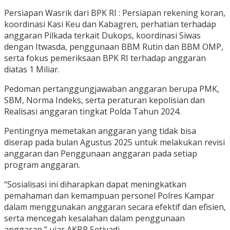
Persiapan Wasrik dari BPK RI : Persiapan rekening koran,
koordinasi Kasi Keu dan Kabagren, perhatian terhadap
anggaran Pilkada terkait Dukops, koordinasi Siwas
dengan Itwasda, penggunaan BBM Rutin dan BBM OMP,
serta fokus pemeriksaan BPK RI terhadap anggaran
diatas 1 Miliar.
Pedoman pertanggungjawaban anggaran berupa PMK,
SBM, Norma Indeks, serta peraturan kepolisian dan
Realisasi anggaran tingkat Polda Tahun 2024.
Pentingnya memetakan anggaran yang tidak bisa
diserap pada bulan Agustus 2025 untuk melakukan revisi
anggaran dan Penggunaan anggaran pada setiap
program anggaran.
“Sosialisasi ini diharapkan dapat meningkatkan
pemahaman dan kemampuan personel Polres Kampar
dalam menggunakan anggaran secara efektif dan efisien,
serta mencegah kesalahan dalam penggunaan
anggaran,” ujar AKBP Setiyadi.