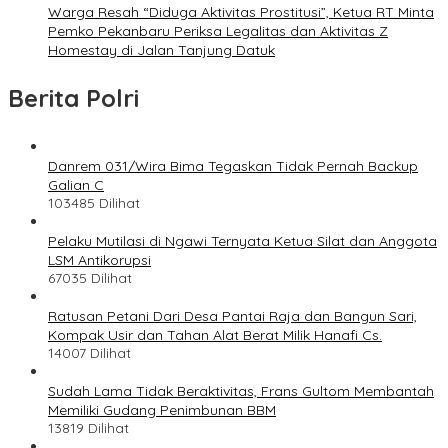
Warga Resah “Diduga Aktivitas Prostitusi”, Ketua RT Minta
Pemko Pekanbaru Periksa Legalitas dan Aktivitas Z
Homestay di Jalan Tanjung Datuk
Berita Polri
Danrem 031/Wira Bima Tegaskan Tidak Pernah Backup
Galian C
103485 Dilihat
Pelaku Mutilasi di Ngawi Ternyata Ketua Silat dan Anggota
LSM Antikorupsi
67035 Dilihat
Ratusan Petani Dari Desa Pantai Raja dan Bangun Sari,
Kompak Usir dan Tahan Alat Berat Milik Hanafi Cs.
14007 Dilihat
Sudah Lama Tidak Beraktivitas, Frans Gultom Membantah
Memiliki Gudang Penimbunan BBM
13819 Dilihat