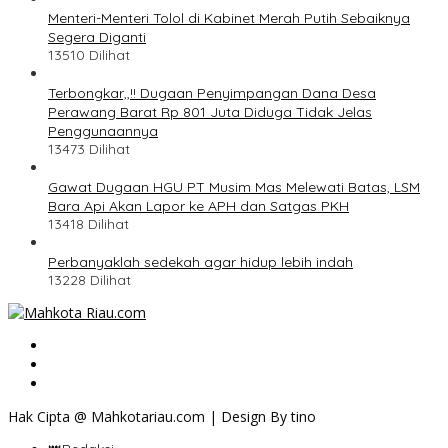
Menteri-Menteri Tolol di Kabinet Merah Putih Sebaiknya
Segera Diganti
13510 Dilihat
Terbongkar,,!! Dugaan Penyimpangan Dana Desa
Perawang Barat Rp 801 Juta Diduga Tidak Jelas
Penggunaannya
13473 Dilihat
Gawat Dugaan HGU PT Musim Mas Melewati Batas, LSM
Bara Api Akan Lapor ke APH dan Satgas PKH
13418 Dilihat
Perbanyaklah sedekah agar hidup lebih indah
13228 Dilihat
Hak Cipta @ Mahkotariau.com | Design By tino