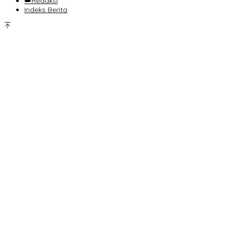
👑Redaksi
Indeks Berita