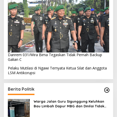
Danrem 031/Wira Bima Tegaskan Tidak Pernah Backup
Galian C
Pelaku Mutilasi di Ngawi Ternyata Ketua Silat dan Anggota
LSM Antikorupsi
Berita Politik
Warga Jalan Guru Sigunggung Keluhkan
Bau Limbah Dapur MBG dan Dinilai Tidak
Jalani SOP