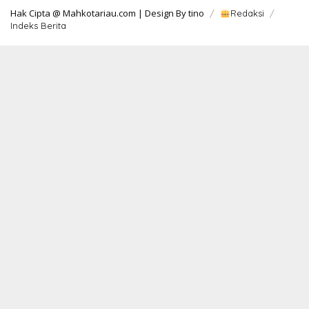
Hak Cipta @ Mahkotariau.com | Design By tino
Redaksi
Indeks Berita