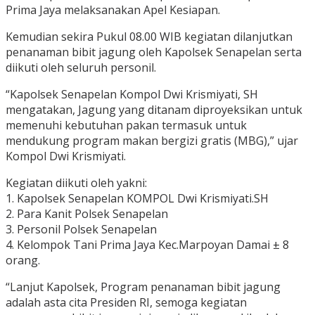
Prima Jaya melaksanakan Apel Kesiapan.
Kemudian sekira Pukul 08.00 WIB kegiatan dilanjutkan
penanaman bibit jagung oleh Kapolsek Senapelan serta
diikuti oleh seluruh personil.
“Kapolsek Senapelan Kompol Dwi Krismiyati, SH
mengatakan, Jagung yang ditanam diproyeksikan untuk
memenuhi kebutuhan pakan termasuk untuk
mendukung program makan bergizi gratis (MBG),” ujar
Kompol Dwi Krismiyati.
Kegiatan diikuti oleh yakni:
1. Kapolsek Senapelan KOMPOL Dwi Krismiyati.SH
2. Para Kanit Polsek Senapelan
3. Personil Polsek Senapelan
4. Kelompok Tani Prima Jaya Kec.Marpoyan Damai ± 8
orang.
“Lanjut Kapolsek, Program penanaman bibit jagung
adalah asta cita Presiden RI, semoga kegiatan