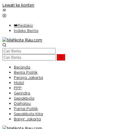
Lewati ke konten
👑Redaksi
Indeks Berita
Beranda
Berita Politik
Persija Jakarta
Mobil
PPP
Gerindra
Sepakbola
Daihatsu
Partai Politik
Sepakbola Kita
Banjir Jakarta