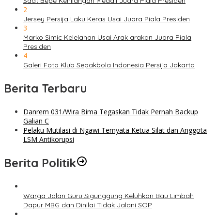
Saat Bepe Kehilangan Medali Juara Piala Presiden
2
Jersey Persija Laku Keras Usai Juara Piala Presiden
3
Marko Simic Kelelahan Usai Arak arakan Juara Piala
Presiden
4
Galeri Foto Klub Sepakbola Indonesia Persija Jakarta
Berita Terbaru
Danrem 031/Wira Bima Tegaskan Tidak Pernah Backup
Galian C
Pelaku Mutilasi di Ngawi Ternyata Ketua Silat dan Anggota
LSM Antikorupsi
Berita Politik
Warga Jalan Guru Sigunggung Keluhkan Bau Limbah
Dapur MBG dan Dinilai Tidak Jalani SOP