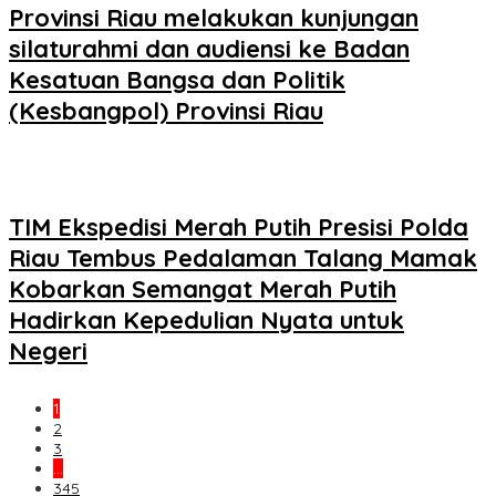
Provinsi Riau melakukan kunjungan
silaturahmi dan audiensi ke Badan
Kesatuan Bangsa dan Politik
(Kesbangpol) Provinsi Riau
TIM Ekspedisi Merah Putih Presisi Polda
Riau Tembus Pedalaman Talang Mamak
Kobarkan Semangat Merah Putih
Hadirkan Kepedulian Nyata untuk
Negeri
1
2
3
…
345