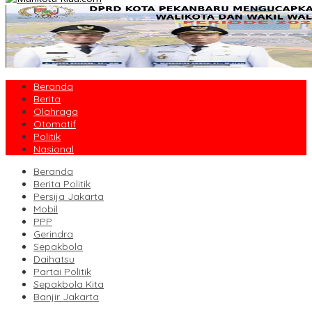
Beranda
Berita
Olahraga
Otomatif
Politik
Nasional
Beranda
Berita Politik
Persija Jakarta
Mobil
PPP
Gerindra
Sepakbola
Daihatsu
Partai Politik
Sepakbola Kita
Banjir Jakarta