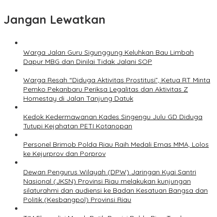
Jangan Lewatkan
Warga Jalan Guru Sigunggung Keluhkan Bau Limbah
Dapur MBG dan Dinilai Tidak Jalani SOP
Warga Resah “Diduga Aktivitas Prostitusi”, Ketua RT Minta
Pemko Pekanbaru Periksa Legalitas dan Aktivitas Z
Homestay di Jalan Tanjung Datuk
Kedok Kedermawanan Kades Singengu Julu GD Diduga
Tutupi Kejahatan PETI Kotanopan
Personel Brimob Polda Riau Raih Medali Emas MMA, Lolos
ke Kejurprov dan Porprov
Dewan Pengurus Wilayah (DPW) Jaringan Kyai Santri
Nasional (JKSN) Provinsi Riau melakukan kunjungan
silaturahmi dan audiensi ke Badan Kesatuan Bangsa dan
Politik (Kesbangpol) Provinsi Riau