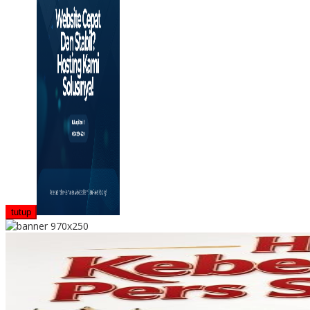
tutup