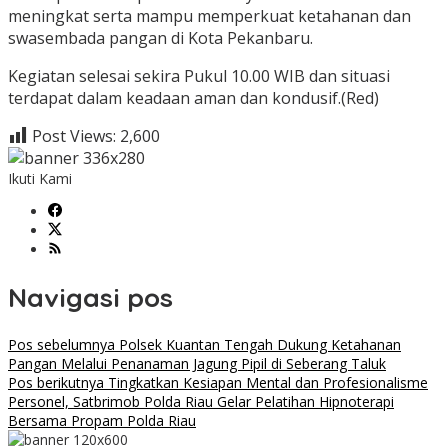
meningkat serta mampu memperkuat ketahanan dan
swasembada pangan di Kota Pekanbaru.
Kegiatan selesai sekira Pukul 10.00 WIB dan situasi
terdapat dalam keadaan aman dan kondusif.(Red)
Post Views:
2,600
Ikuti Kami
Navigasi pos
Pos sebelumnya
Polsek Kuantan Tengah Dukung Ketahanan
Pangan Melalui Penanaman Jagung Pipil di Seberang Taluk
Pos berikutnya
Tingkatkan Kesiapan Mental dan Profesionalisme
Personel, Satbrimob Polda Riau Gelar Pelatihan Hipnoterapi
Bersama Propam Polda Riau