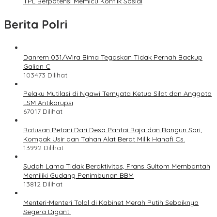
TPL Berpotensi Memicu Konflik Sosial
Berita Polri
Danrem 031/Wira Bima Tegaskan Tidak Pernah Backup
Galian C
103473 Dilihat
Pelaku Mutilasi di Ngawi Ternyata Ketua Silat dan Anggota
LSM Antikorupsi
67017 Dilihat
Ratusan Petani Dari Desa Pantai Raja dan Bangun Sari,
Kompak Usir dan Tahan Alat Berat Milik Hanafi Cs.
13992 Dilihat
Sudah Lama Tidak Beraktivitas, Frans Gultom Membantah
Memiliki Gudang Penimbunan BBM
13812 Dilihat
Menteri-Menteri Tolol di Kabinet Merah Putih Sebaiknya
Segera Diganti