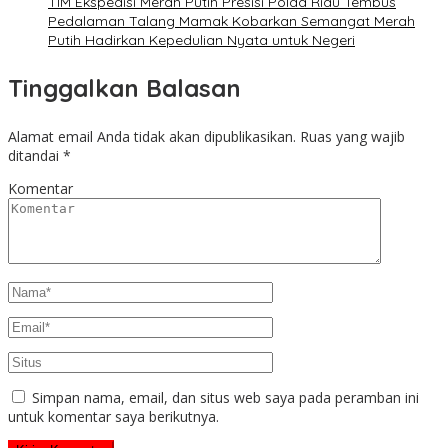
TIM Ekspedisi Merah Putih Presisi Polda Riau Tembus
Pedalaman Talang Mamak Kobarkan Semangat Merah
Putih Hadirkan Kepedulian Nyata untuk Negeri
Tinggalkan Balasan
Alamat email Anda tidak akan dipublikasikan.
Ruas yang wajib
ditandai
*
Komentar
Simpan nama, email, dan situs web saya pada peramban ini
untuk komentar saya berikutnya.