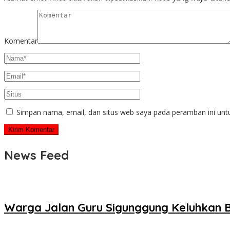
Komentar
Simpan nama, email, dan situs web saya pada peramban ini unt
News Feed
Warga Jalan Guru Sigunggung Keluhkan B