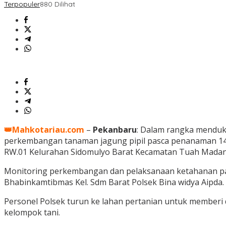
Terpopuler
880 Dilihat
👑Mahkotariau.com
–
Pekanbaru
: Dalam rangka menduk
perkembangan tanaman jagung pipil pasca penanaman 14 :h
RW.01 Kelurahan Sidomulyo Barat Kecamatan Tuah Madani
Monitoring perkembangan dan pelaksanaan ketahanan pang
Bhabinkamtibmas Kel. Sdm Barat Polsek Bina widya Aipda.
Personel Polsek turun ke lahan pertanian untuk membe
kelompok tani.