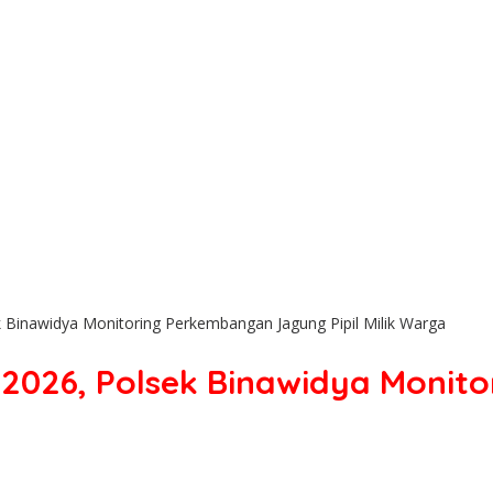
inawidya Monitoring Perkembangan Jagung Pipil Milik Warga
026, Polsek Binawidya Monit