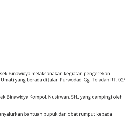
sek Binawidya melaksanakan kegiatan pengecekan
Umat) yang berada di Jalan Purwodadi Gg. Teladan RT. 02/
k Binawidya Kompol. Nusirwan, SH., yang dampingi oleh
menyalurkan bantuan pupuk dan obat rumput kepada