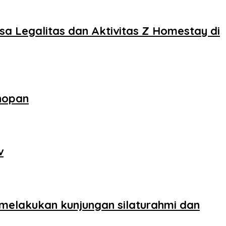
sa Legalitas dan Aktivitas Z Homestay di
nopan
v
 melakukan kunjungan silaturahmi dan