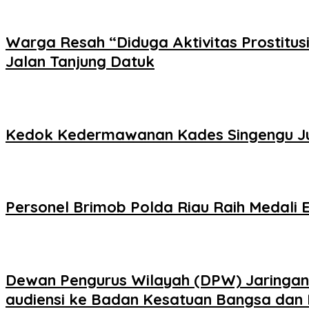
Warga Resah “Diduga Aktivitas Prostitus
Jalan Tanjung Datuk
Kedok Kedermawanan Kades Singengu Jul
Personel Brimob Polda Riau Raih Medali
Dewan Pengurus Wilayah (DPW) Jaringan K
audiensi ke Badan Kesatuan Bangsa dan P