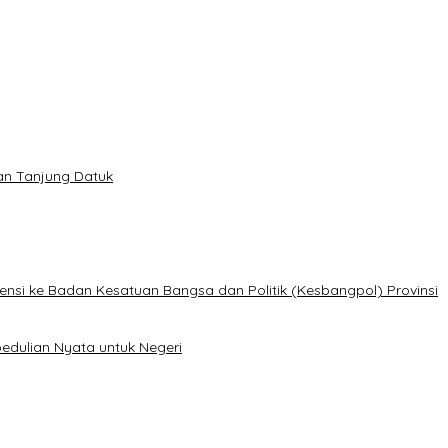
lan Tanjung Datuk
ensi ke Badan Kesatuan Bangsa dan Politik (Kesbangpol) Provinsi
edulian Nyata untuk Negeri