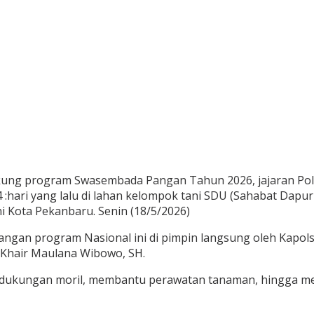
ung program Swasembada Pangan Tahun 2026, jajaran Pol
ari yang lalu di lahan kelompok tani SDU (Sahabat Dapur 
 Kota Pekanbaru. Senin (18/5/2026)
an program Nasional ini di pimpin langsung oleh Kapolse
 Khair Maulana Wibowo, SH.
ri dukungan moril, membantu perawatan tanaman, hingga 