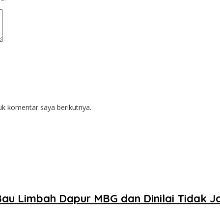
uk komentar saya berikutnya.
au Limbah Dapur MBG dan Dinilai Tidak J