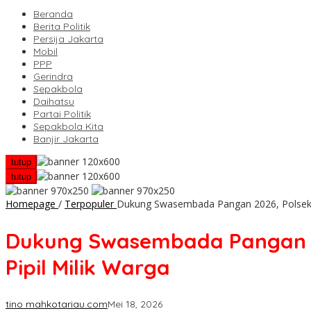
Beranda
Berita Politik
Persija Jakarta
Mobil
PPP
Gerindra
Sepakbola
Daihatsu
Partai Politik
Sepakbola Kita
Banjir Jakarta
tutup
tutup
Homepage
/
Terpopuler
Dukung Swasembada Pangan 2026, Polsek B
Dukung Swasembada Pangan 2
Pipil Milik Warga
tino mahkotariau.com
Mei 18, 2026