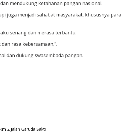
 dan mendukung ketahanan pangan nasional.
tapi juga menjadi sahabat masyarakat, khususnya para
gaku senang dan merasa terbantu.
 dan rasa kebersamaan,”.
timal dan dukung swasembada pangan.
m 2 Jalan Garuda Sakti