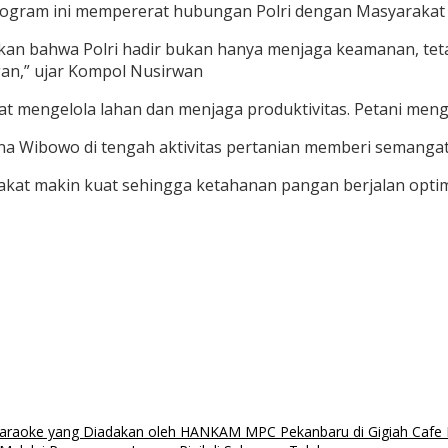
ogram ini mempererat hubungan Polri dengan Masyarakat
ukkan bahwa Polri hadir bukan hanya menjaga keamanan, te
an,” ujar Kompol Nusirwan
at mengelola lahan dan menjaga produktivitas. Petani men
a Wibowo di tengah aktivitas pertanian memberi semangat
arakat makin kuat sehingga ketahanan pangan berjalan op
Karaoke yang Diadakan oleh HANKAM MPC Pekanbaru di Gigiah Cafe K