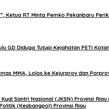
i”, Ketua RT Minta Pemko Pekanbaru Perik
u GD Diduga Tutupi Kejahatan PETI Kota
 Emas MMA, Lolos ke Kejurprov dan Porpro
yai Santri Nasional (JKSN) Provinsi Riau
olitik (Kesbangpol) Provinsi Riau