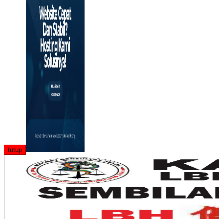
tutup