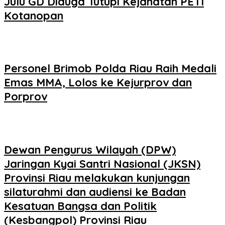
Julu GD Diduga Tutupi Kejahatan PETI
Kotanopan
Personel Brimob Polda Riau Raih Medali
Emas MMA, Lolos ke Kejurprov dan
Porprov
Dewan Pengurus Wilayah (DPW)
Jaringan Kyai Santri Nasional (JKSN)
Provinsi Riau melakukan kunjungan
silaturahmi dan audiensi ke Badan
Kesatuan Bangsa dan Politik
(Kesbangpol) Provinsi Riau