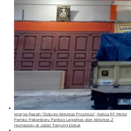
Warga Resah “Diduga Aktivitas Prostitusi”, Ketua RT Minta
Pemko Pekanbaru Periksa Legalitas dan Aktivitas Z
Homestay di Jalan Tanjung Datuk