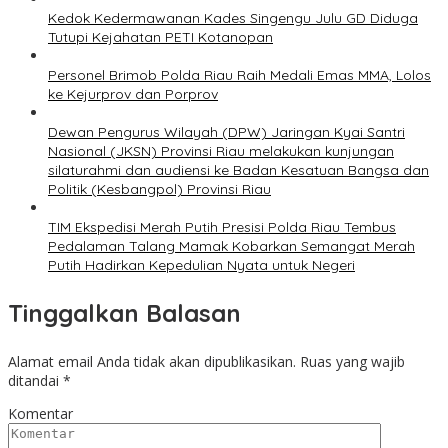
Kedok Kedermawanan Kades Singengu Julu GD Diduga
Tutupi Kejahatan PETI Kotanopan
Personel Brimob Polda Riau Raih Medali Emas MMA, Lolos
ke Kejurprov dan Porprov
Dewan Pengurus Wilayah (DPW) Jaringan Kyai Santri
Nasional (JKSN) Provinsi Riau melakukan kunjungan
silaturahmi dan audiensi ke Badan Kesatuan Bangsa dan
Politik (Kesbangpol) Provinsi Riau
TIM Ekspedisi Merah Putih Presisi Polda Riau Tembus
Pedalaman Talang Mamak Kobarkan Semangat Merah
Putih Hadirkan Kepedulian Nyata untuk Negeri
Tinggalkan Balasan
Alamat email Anda tidak akan dipublikasikan.
Ruas yang wajib
ditandai
*
Komentar