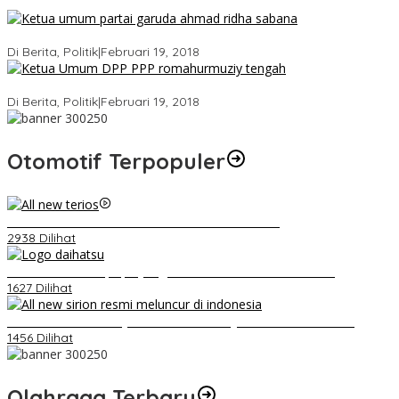
Ini Dia Hubungan Partai Garuda dengan Gerindra
Di Berita, Politik
|
Februari 19, 2018
Strategi PPP Menangkan Duet Ganjar dan Gus Yasin
Di Berita, Politik
|
Februari 19, 2018
Otomotif Terpopuler
Video Kelemahan dan Kelebihan All New Terios
2938 Dilihat
Belum Pakai CVT, Apa yang Ditakuti Daihatsu Indonesia?
1627 Dilihat
Daihatsu Santai Penjualan Sirion Kalah Jauh dari Mobil LCGC
1456 Dilihat
Olahraga Terbaru