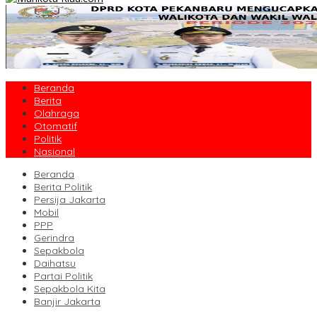
Beranda
Berita
Olahraga
Otomatif
Politik
Nasional
Beranda
Berita Politik
Persija Jakarta
Mobil
PPP
Gerindra
Sepakbola
Daihatsu
Partai Politik
Sepakbola Kita
Banjir Jakarta