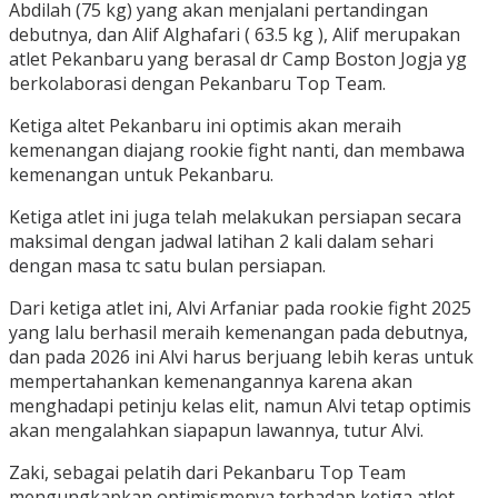
Abdilah (75 kg) yang akan menjalani pertandingan
debutnya, dan Alif Alghafari ( 63.5 kg ), Alif merupakan
atlet Pekanbaru yang berasal dr Camp Boston Jogja yg
berkolaborasi dengan Pekanbaru Top Team.
Ketiga altet Pekanbaru ini optimis akan meraih
kemenangan diajang rookie fight nanti, dan membawa
kemenangan untuk Pekanbaru.
Ketiga atlet ini juga telah melakukan persiapan secara
maksimal dengan jadwal latihan 2 kali dalam sehari
dengan masa tc satu bulan persiapan.
Dari ketiga atlet ini, Alvi Arfaniar pada rookie fight 2025
yang lalu berhasil meraih kemenangan pada debutnya,
dan pada 2026 ini Alvi harus berjuang lebih keras untuk
mempertahankan kemenangannya karena akan
menghadapi petinju kelas elit, namun Alvi tetap optimis
akan mengalahkan siapapun lawannya, tutur Alvi.
Zaki, sebagai pelatih dari Pekanbaru Top Team
mengungkapkan optimismenya terhadap ketiga atlet