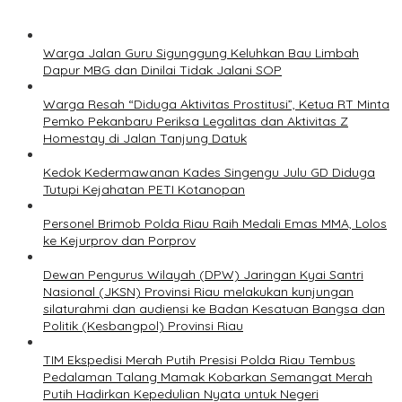
Warga Jalan Guru Sigunggung Keluhkan Bau Limbah
Dapur MBG dan Dinilai Tidak Jalani SOP
Warga Resah “Diduga Aktivitas Prostitusi”, Ketua RT Minta
Pemko Pekanbaru Periksa Legalitas dan Aktivitas Z
Homestay di Jalan Tanjung Datuk
Kedok Kedermawanan Kades Singengu Julu GD Diduga
Tutupi Kejahatan PETI Kotanopan
Personel Brimob Polda Riau Raih Medali Emas MMA, Lolos
ke Kejurprov dan Porprov
Dewan Pengurus Wilayah (DPW) Jaringan Kyai Santri
Nasional (JKSN) Provinsi Riau melakukan kunjungan
silaturahmi dan audiensi ke Badan Kesatuan Bangsa dan
Politik (Kesbangpol) Provinsi Riau
TIM Ekspedisi Merah Putih Presisi Polda Riau Tembus
Pedalaman Talang Mamak Kobarkan Semangat Merah
Putih Hadirkan Kepedulian Nyata untuk Negeri