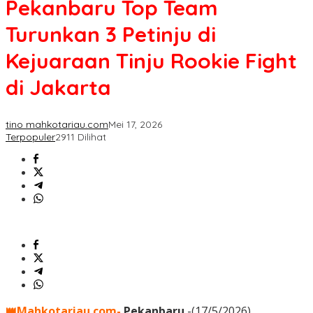
Pekanbaru Top Team
Turunkan 3 Petinju di
Kejuaraan Tinju Rookie Fight
di Jakarta
tino mahkotariau.com
Mei 17, 2026
Terpopuler
2911 Dilihat
👑Mahkotariau.com-
Pekanbaru
-(17/5/2026)