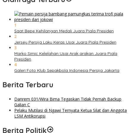
1
Saat Bepe Kehilangan Medali Juara Piala Presiden
2
Jersey Persija Laku Keras Usai Juara Piala Presiden
3
Marko Simic Kelelahan Usai Arak arakan Juara Piala
Presiden
4
Galeri Foto Klub Sepakbola Indonesia Persija Jakarta
Berita Terbaru
Danrem 031/Wira Bima Tegaskan Tidak Pernah Backup
Galian C
Pelaku Mutilasi di Ngawi Ternyata Ketua Silat dan Anggota
LSM Antikorupsi
Berita Politik