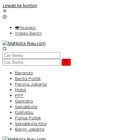
Lewati ke konten
👑Redaksi
Indeks Berita
Beranda
Berita Politik
Persija Jakarta
Mobil
PPP
Gerindra
Sepakbola
Daihatsu
Partai Politik
Sepakbola Kita
Banjir Jakarta