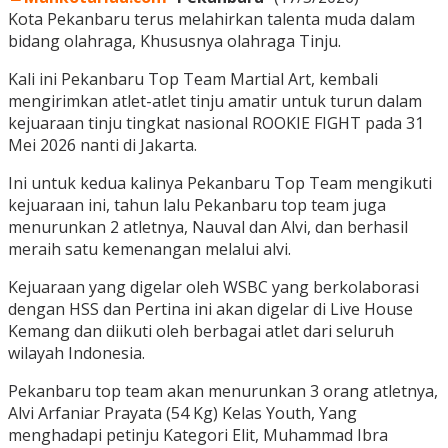
Kota Pekanbaru terus melahirkan talenta muda dalam
bidang olahraga, Khususnya olahraga Tinju.
Kali ini Pekanbaru Top Team Martial Art, kembali
mengirimkan atlet-atlet tinju amatir untuk turun dalam
kejuaraan tinju tingkat nasional ROOKIE FIGHT pada 31
Mei 2026 nanti di Jakarta.
Ini untuk kedua kalinya Pekanbaru Top Team mengikuti
kejuaraan ini, tahun lalu Pekanbaru top team juga
menurunkan 2 atletnya, Nauval dan Alvi, dan berhasil
meraih satu kemenangan melalui alvi.
Kejuaraan yang digelar oleh WSBC yang berkolaborasi
dengan HSS dan Pertina ini akan digelar di Live House
Kemang dan diikuti oleh berbagai atlet dari seluruh
wilayah Indonesia.
Pekanbaru top team akan menurunkan 3 orang atletnya,
Alvi Arfaniar Prayata (54 Kg) Kelas Youth, Yang
menghadapi petinju Kategori Elit, Muhammad Ibra