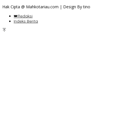
Hak Cipta @ Mahkotariau.com | Design By tino
👑Redaksi
Indeks Berita