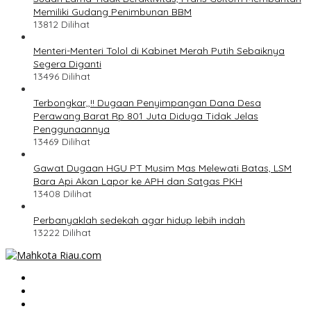
Memiliki Gudang Penimbunan BBM
13812 Dilihat
Menteri-Menteri Tolol di Kabinet Merah Putih Sebaiknya
Segera Diganti
13496 Dilihat
Terbongkar,,!! Dugaan Penyimpangan Dana Desa
Perawang Barat Rp 801 Juta Diduga Tidak Jelas
Penggunaannya
13469 Dilihat
Gawat Dugaan HGU PT Musim Mas Melewati Batas, LSM
Bara Api Akan Lapor ke APH dan Satgas PKH
13408 Dilihat
Perbanyaklah sedekah agar hidup lebih indah
13222 Dilihat