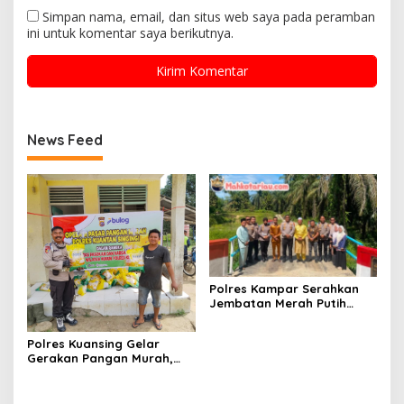
Simpan nama, email, dan situs web saya pada peramban
ini untuk komentar saya berikutnya.
News Feed
Polres Kampar Serahkan
Jembatan Merah Putih
Presisi Hasil Renovasi ke
Warga Pulau Jambu Kuok
Polres Kuansing Gelar
Gerakan Pangan Murah,
Salurkan 3.000 Kg Beras
SPHP untuk Masyarakat