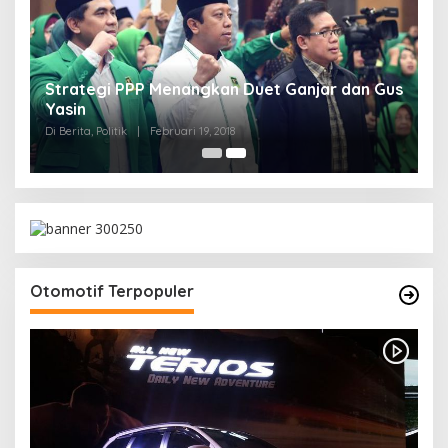
Strategi PPP Menangkan Duet Ganjar dan Gus
Yasin
Di Berita, Politik
|
Februari 19, 2018
Otomotif Terpopuler