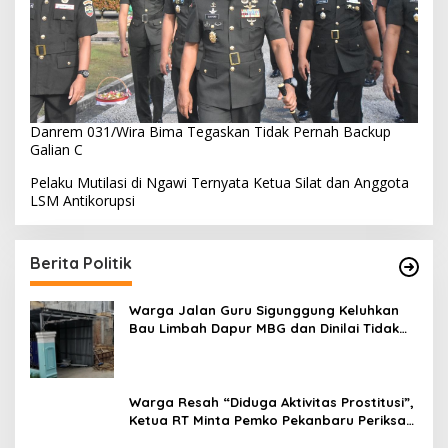
Danrem 031/Wira Bima Tegaskan Tidak Pernah Backup
Galian C
Pelaku Mutilasi di Ngawi Ternyata Ketua Silat dan Anggota
LSM Antikorupsi
Berita Politik
Warga Jalan Guru Sigunggung Keluhkan
Bau Limbah Dapur MBG dan Dinilai Tidak
Jalani SOP
Warga Resah “Diduga Aktivitas Prostitusi”,
Ketua RT Minta Pemko Pekanbaru Periksa
Legalitas dan Aktivitas Z Homestay di