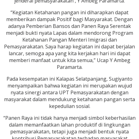
jenderal pemasyarakatan , Y Ambeg Paramarta.
“Kegiatan Ketahanan pangan ini diharapkan dapat
memberikan dampak Positif bagi Masyarakat. Dengan
adanya Pemberian Bansos dan Panen Raya Serentak
menjadi bukti nyata Lapas dalam mendorong Program
Ketahanan Pangan Menteri Imigrasi dan
Pemasyarakatan. Saya harap kegiatan ini dapat berjalan
lancar, semoga apa yang kita kerjakan hari ini dapat
memberi manfaat untuk kita semua,” Ucap Y Ambeg
Paramarta.
Pada kesempatan ini Kalapas Selatpanjang, Sugiyanto
menyampaikan bahwa kegiatan ini merupakan wujud
nyata sinergi antara UPT Pemasyarakatan dengan
masyarakat dalam mendukung ketahanan pangan serta
kepedulian sosial.
“Panen Raya ini tidak hanya menjadi simbol keberhasilan
dalam memanfaatkan lahan produktif di lingkungan
pemasyarakatan, tetapi juga menjadi bentuk nyata
kontribusi Pemasyarakatan terhadap masyarakat