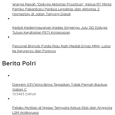
Warga Resah “Diduga Aktivitas Prostitusi”, Ketua RT Minta
Pemko Pekanbaru Periksa Legalitas dan Aktivitas Z
Homestay di Jalan Tanjung Datuk
Kedok Kedermawanan Kades Singengu Julu GD Diduga
Tutupi Kejahatan PETI Kotanopan
Personel Brimob Polda Riau Raih Medali Emas MMA, Lolos
ke Kejurprov dan Porprov
Berita Polri
Danrem 031/Wira Bima Tegaskan Tidak Pernah Backup
Galian C
103483 Dilihat
Pelaku Mutilasi di Ngawi Ternyata Ketua Silat dan Anggota
LSM Antikorupsi