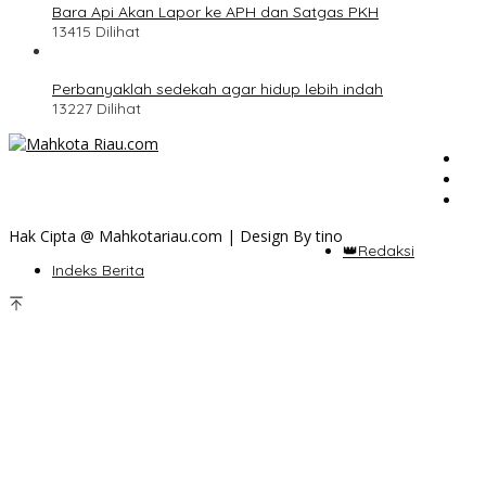
Bara Api Akan Lapor ke APH dan Satgas PKH
13415 Dilihat
Perbanyaklah sedekah agar hidup lebih indah
13227 Dilihat
Hak Cipta @ Mahkotariau.com | Design By tino
👑Redaksi
Indeks Berita