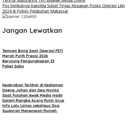
Terima Silaturahmi Tim Biawak Media Online
Pos berikutnya
Kapolda Sulsel Tinjau Kesiapan Posko Operasi Lilin
2024 di Polres Pelabuhan Makassar
Jangan Lewatkan
Temuan Bong Saat Operasi PETI
Merah Putih Presisi 2026
Berujung Pengungkapan 23
Paket Sabu
Keakraban Terlihat di Kediaman
Daeng Johan dan Desi Novita
Saat Puluhan Awak Media Hadir
Dalam Rangka Acara Rutin Grup
Info Lalu Lintas sekaligus Doa
Syukuran Menempati Rumah.