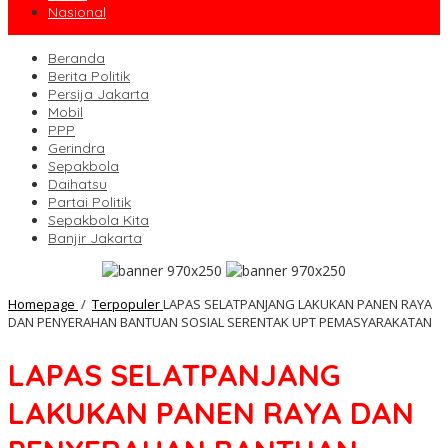
Nasional
Beranda
Berita Politik
Persija Jakarta
Mobil
PPP
Gerindra
Sepakbola
Daihatsu
Partai Politik
Sepakbola Kita
Banjir Jakarta
Homepage
/
Terpopuler
LAPAS SELATPANJANG LAKUKAN PANEN RAYA
DAN PENYERAHAN BANTUAN SOSIAL SERENTAK UPT PEMASYARAKATAN
LAPAS SELATPANJANG
LAKUKAN PANEN RAYA DAN