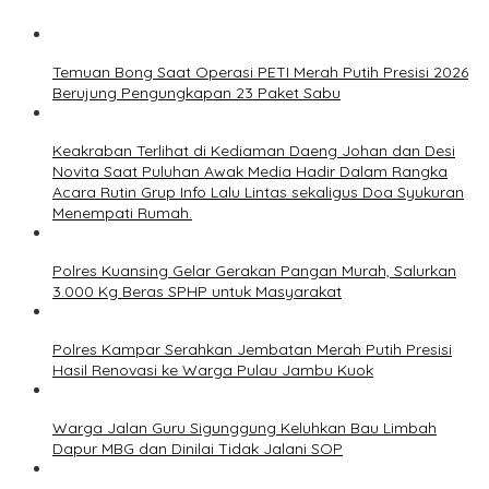
Temuan Bong Saat Operasi PETI Merah Putih Presisi 2026
Berujung Pengungkapan 23 Paket Sabu
Keakraban Terlihat di Kediaman Daeng Johan dan Desi
Novita Saat Puluhan Awak Media Hadir Dalam Rangka
Acara Rutin Grup Info Lalu Lintas sekaligus Doa Syukuran
Menempati Rumah.
Polres Kuansing Gelar Gerakan Pangan Murah, Salurkan
3.000 Kg Beras SPHP untuk Masyarakat
Polres Kampar Serahkan Jembatan Merah Putih Presisi
Hasil Renovasi ke Warga Pulau Jambu Kuok
Warga Jalan Guru Sigunggung Keluhkan Bau Limbah
Dapur MBG dan Dinilai Tidak Jalani SOP