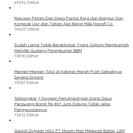
67032 Dilihat
Ratusan Petani Dari Desa Pantai Raja dan Bangun Sari,
Kompak Usir dan Tahan Alat Berat Milik Hanafi Cs.
14003 Dilihat
Sudah Lama Tidak Beraktivitas, Frans Gultom Membantah
Memiliki Gudang Penimbunan BBM
13818 Dilihat
Menteri-Menteri Tolol di Kabinet Merah Putih Sebaiknya
Segera Diganti
13507 Dilihat
Terbongkar,,!! Dugaan Penyimpangan Dana Desa
Perawang Barat Rp 801 Juta Diduga Tidak Jelas
Penggunaannya
13472 Dilihat
Gawat Dugaan HGU PT Musim Mas Melewati Batas, LSM