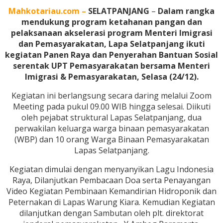
Mahkotariau.com –
SELATPANJANG
–
Dalam rangka
mendukung program ketahanan pangan dan
pelaksanaan akselerasi program Menteri Imigrasi
dan Pemasyarakatan, Lapa Selatpanjang ikuti
kegiatan Panen Raya dan Penyerahan Bantuan Sosial
serentak UPT Pemasyarakatan bersama Menteri
Imigrasi & Pemasyarakatan, Selasa (24/12).
Kegiatan ini berlangsung secara daring melalui Zoom
Meeting pada pukul 09.00 WIB hingga selesai. Diikuti
oleh pejabat struktural Lapas Selatpanjang, dua
perwakilan keluarga warga binaan pemasyarakatan
(WBP) dan 10 orang Warga Binaan Pemasyarakatan
Lapas Selatpanjang.
Kegiatan dimulai dengan menyanyikan Lagu Indonesia
Raya, Dilanjutkan Pembacaan Doa serta Penayangan
Video Kegiatan Pembinaan Kemandirian Hidroponik dan
Peternakan di Lapas Warung Kiara. Kemudian Kegiatan
dilanjutkan dengan Sambutan oleh plt. direktorat