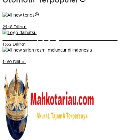
Video Kelemahan dan Kelebihan All New Terios
2948 Dilihat
Belum Pakai CVT, Apa yang Ditakuti Daihatsu Indonesia?
1632 Dilihat
Daihatsu Santai Penjualan Sirion Kalah Jauh dari Mobil LCGC
1460 Dilihat