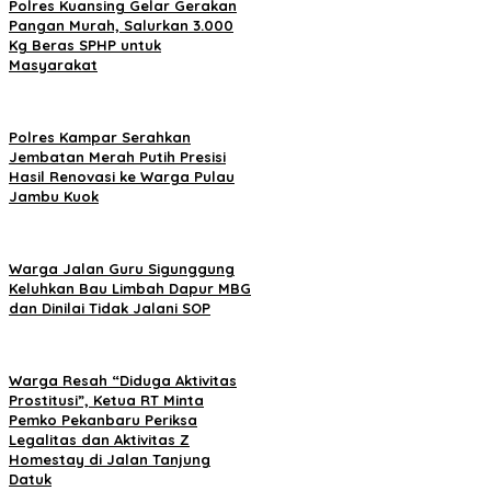
Polres Kuansing Gelar Gerakan
Pangan Murah, Salurkan 3.000
Kg Beras SPHP untuk
Masyarakat
Polres Kampar Serahkan
Jembatan Merah Putih Presisi
Hasil Renovasi ke Warga Pulau
Jambu Kuok
Warga Jalan Guru Sigunggung
Keluhkan Bau Limbah Dapur MBG
dan Dinilai Tidak Jalani SOP
Warga Resah “Diduga Aktivitas
Prostitusi”, Ketua RT Minta
Pemko Pekanbaru Periksa
Legalitas dan Aktivitas Z
Homestay di Jalan Tanjung
Datuk