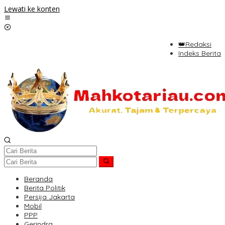
Lewati ke konten
👑Redaksi
Indeks Berita
Beranda
Berita Politik
Persija Jakarta
Mobil
PPP
Gerindra