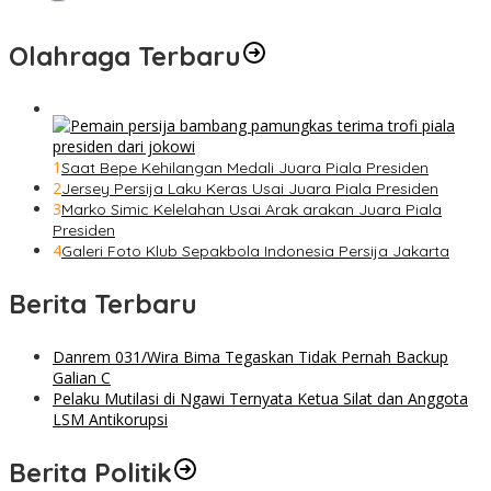
Olahraga Terbaru
1
Saat Bepe Kehilangan Medali Juara Piala Presiden
2
Jersey Persija Laku Keras Usai Juara Piala Presiden
3
Marko Simic Kelelahan Usai Arak arakan Juara Piala
Presiden
4
Galeri Foto Klub Sepakbola Indonesia Persija Jakarta
Berita Terbaru
Danrem 031/Wira Bima Tegaskan Tidak Pernah Backup
Galian C
Pelaku Mutilasi di Ngawi Ternyata Ketua Silat dan Anggota
LSM Antikorupsi
Berita Politik