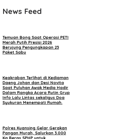
News Feed
Temuan Bong Saat Operasi PETI
Merah Putih Presisi 2026
Berujung Pengungkapan 23
Paket Sabu
Keakraban Terlihat di Kediaman
Daeng Johan dan Desi Novita
Saat Puluhan Awak Media Hadir
Dalam Rangka Acara Rutin Grup
Info Lalu Lintas sekaligus Doa
Syukuran Menempati Rumah.
Polres Kuansing Gelar Gerakan
Pangan Murah, Salurkan 3.000
Kg Beras SPHP untuk