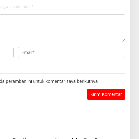
ng wajib ditandai
*
da peramban ini untuk komentar saya berikutnya.