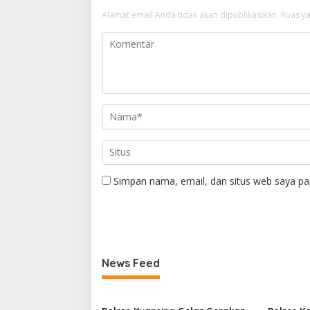
Alamat email Anda tidak akan dipublikasikan.
Ruas ya
Simpan nama, email, dan situs web saya pa
News Feed