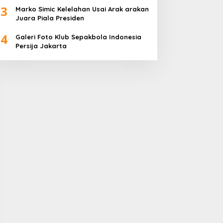
3
Marko Simic Kelelahan Usai Arak arakan
Juara Piala Presiden
4
Galeri Foto Klub Sepakbola Indonesia
Persija Jakarta