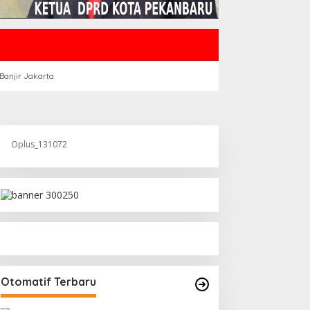
Banjir Jakarta
Oplus_131072
Otomatif Terbaru