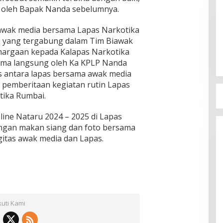
n oleh Bapak Nanda sebelumnya.
awak media bersama Lapas Narkotika
a yang tergabung dalam Tim Biawak
hargaan kepada Kalapas Narkotika
rima langsung oleh Ka KPLP Nanda
s antara lapas bersama awak media
m pemberitaan kegiatan rutin Lapas
tika Rumbai.
line Nataru 2024 – 2025 di Lapas
engan makan siang dan foto bersama
gitas awak media dan Lapas.
kuti Kami