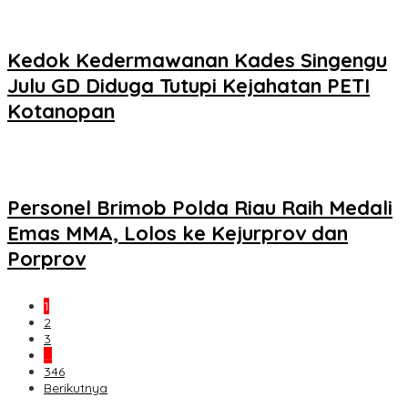
Kedok Kedermawanan Kades Singengu
Julu GD Diduga Tutupi Kejahatan PETI
Kotanopan
Personel Brimob Polda Riau Raih Medali
Emas MMA, Lolos ke Kejurprov dan
Porprov
1
2
3
…
346
Berikutnya