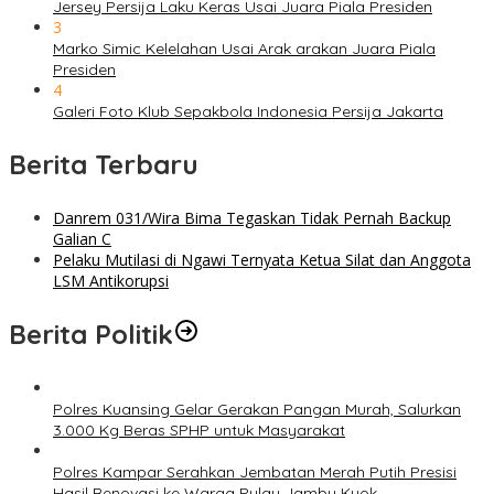
Jersey Persija Laku Keras Usai Juara Piala Presiden
3
Marko Simic Kelelahan Usai Arak arakan Juara Piala
Presiden
4
Galeri Foto Klub Sepakbola Indonesia Persija Jakarta
Berita Terbaru
Danrem 031/Wira Bima Tegaskan Tidak Pernah Backup
Galian C
Pelaku Mutilasi di Ngawi Ternyata Ketua Silat dan Anggota
LSM Antikorupsi
Berita Politik
Polres Kuansing Gelar Gerakan Pangan Murah, Salurkan
3.000 Kg Beras SPHP untuk Masyarakat
Polres Kampar Serahkan Jembatan Merah Putih Presisi
Hasil Renovasi ke Warga Pulau Jambu Kuok