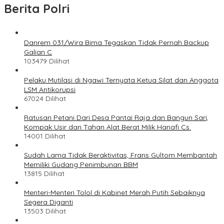
Berita Polri
Danrem 031/Wira Bima Tegaskan Tidak Pernah Backup
Galian C
103479 Dilihat
Pelaku Mutilasi di Ngawi Ternyata Ketua Silat dan Anggota
LSM Antikorupsi
67024 Dilihat
Ratusan Petani Dari Desa Pantai Raja dan Bangun Sari,
Kompak Usir dan Tahan Alat Berat Milik Hanafi Cs.
14001 Dilihat
Sudah Lama Tidak Beraktivitas, Frans Gultom Membantah
Memiliki Gudang Penimbunan BBM
13815 Dilihat
Menteri-Menteri Tolol di Kabinet Merah Putih Sebaiknya
Segera Diganti
13503 Dilihat