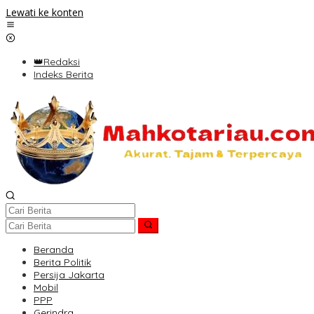
Lewati ke konten
👑Redaksi
Indeks Berita
Beranda
Berita Politik
Persija Jakarta
Mobil
PPP
Gerindra