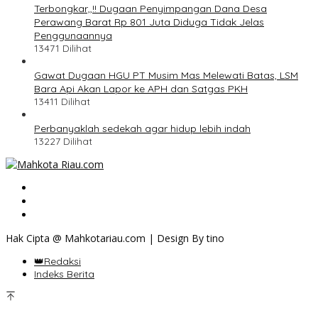
Terbongkar,,!! Dugaan Penyimpangan Dana Desa
Perawang Barat Rp 801 Juta Diduga Tidak Jelas
Penggunaannya
13471 Dilihat
Gawat Dugaan HGU PT Musim Mas Melewati Batas, LSM
Bara Api Akan Lapor ke APH dan Satgas PKH
13411 Dilihat
Perbanyaklah sedekah agar hidup lebih indah
13227 Dilihat
Hak Cipta @ Mahkotariau.com | Design By tino
👑Redaksi
Indeks Berita