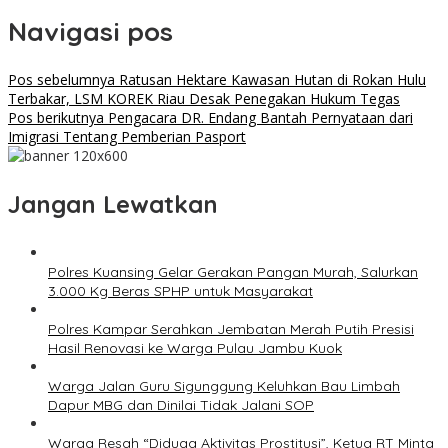
Navigasi pos
Pos sebelumnya
Ratusan Hektare Kawasan Hutan di Rokan Hulu
Terbakar, LSM KOREK Riau Desak Penegakan Hukum Tegas
Pos berikutnya
Pengacara DR. Endang Bantah Pernyataan dari
Imigrasi Tentang Pemberian Pasport
Jangan Lewatkan
Polres Kuansing Gelar Gerakan Pangan Murah, Salurkan
3.000 Kg Beras SPHP untuk Masyarakat
Polres Kampar Serahkan Jembatan Merah Putih Presisi
Hasil Renovasi ke Warga Pulau Jambu Kuok
Warga Jalan Guru Sigunggung Keluhkan Bau Limbah
Dapur MBG dan Dinilai Tidak Jalani SOP
Warga Resah “Diduga Aktivitas Prostitusi”, Ketua RT Minta