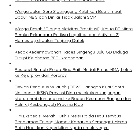
Warga Jalan Guru Sigunggung Keluhkan Bau Limbah
Dapur MBG dan Dinilai Tidak Jalani SOP
Warga Resah “Diduga Aktivitas Prostitusi”, Ketua RT Minta
Pemko Pekanbaru Periksa Legalitas dan Aktivitas Z
Homestay di Jalan Tanjung Datuk
Kedok Kedermawanan Kades Singengu Julu GD Diduga
Tutupi Kejahatan PETI Kotanopan
Personel Brimob Polda Riau Raih Medali Emas MMA, Lolos
ke Kejurprov dan Porprov
Dewan Pengurus Wilayah (DPW) Jaringan Kyai Santri
Nasional (JKSN) Provinsi Riau melakukan kunjungan
silaturahmi dan audiensi ke Badan Kesatuan Bangsa dan
Politik (Kesbangpol) Provinsi Riau
TIM Ekspedisi Merah Putih Presisi Polda Riau Tembus
Pedalaman Talang Mamak Kobarkan Semangat Merah
Putih Hadirkan Kepedulian Nyata untuk Negeri