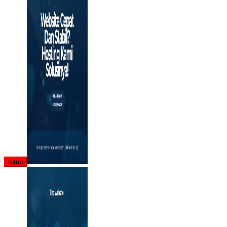
tutup