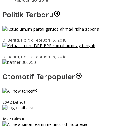
Februari 20, 2018
Politik Terbaru
Ini Dia Hubungan Partai Garuda dengan Gerindra
Di Berita, Politik
|
Februari 19, 2018
Strategi PPP Menangkan Duet Ganjar dan Gus Yasin
Di Berita, Politik
|
Februari 19, 2018
Otomotif Terpopuler
Video Kelemahan dan Kelebihan All New Terios
2942 Dilihat
Belum Pakai CVT, Apa yang Ditakuti Daihatsu Indonesia?
1629 Dilihat
Daihatsu Santai Penjualan Sirion Kalah Jauh dari Mobil LCGC